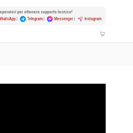
i operatori per ottenere supporto tecnico!
WhatsApp
|
Telegram
|
Messenger
|
Instagram