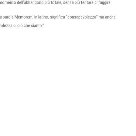
 momento dell’abbandono più totale, senza più tentare di fuggire
La parola Memorem, in latino, significa “consapevolezza” ma anche
evolezza di ciò che siamo.”