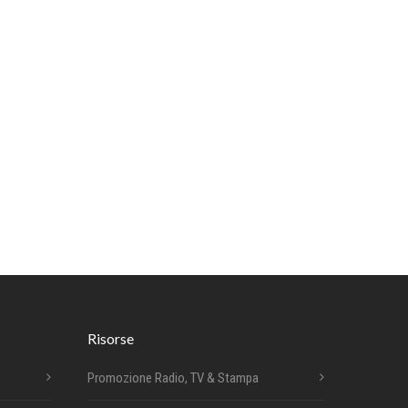
Risorse
Promozione Radio, TV & Stampa