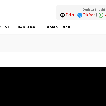
Contatta i nostr
Ticket
|
Telefono
|
TISTI
RADIO DATE
ASSISTENZA