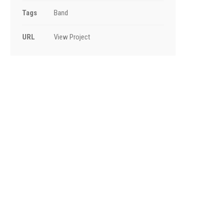
Tags
Band
URL
View Project