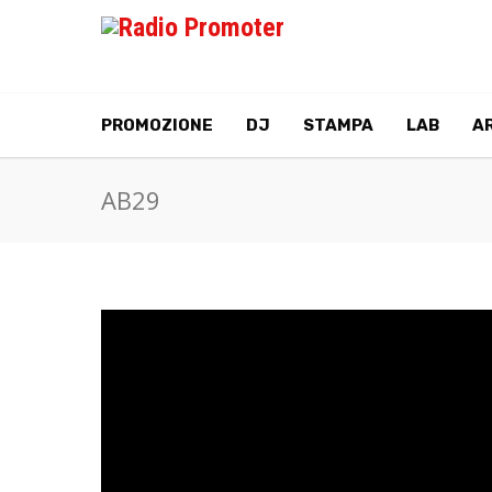
PROMOZIONE
DJ
STAMPA
LAB
AR
AB29