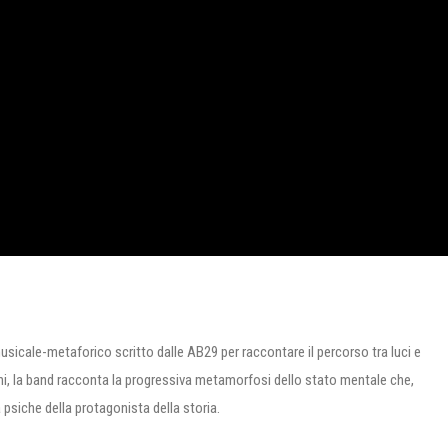
sicale-metaforico scritto dalle AB29 per raccontare il percorso tra luci e
ni, la band racconta la progressiva metamorfosi dello stato mentale che,
a psiche della protagonista della storia.