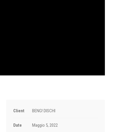
Client
BENG! DISCHI
Date
Maggio 5, 2022