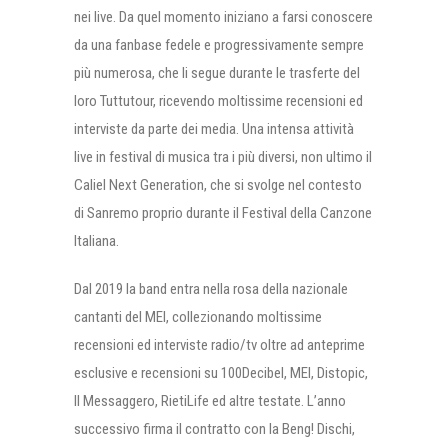
nei live. Da quel momento iniziano a farsi conoscere
da una fanbase fedele e progressivamente sempre
più numerosa, che li segue durante le trasferte del
loro Tuttutour, ricevendo moltissime recensioni ed
interviste da parte dei media. Una intensa attività
live in festival di musica tra i più diversi, non ultimo il
Caliel Next Generation, che si svolge nel contesto
di Sanremo proprio durante il Festival della Canzone
Italiana.
Dal 2019 la band entra nella rosa della nazionale
cantanti del MEI, collezionando moltissime
recensioni ed interviste radio/tv oltre ad anteprime
esclusive e recensioni su 100Decibel, MEI, Distopic,
Il Messaggero, RietiLife ed altre testate. L’anno
successivo firma il contratto con la Beng! Dischi,