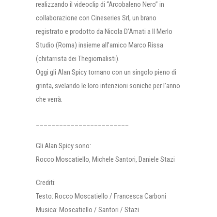
realizzando il videoclip di “Arcobaleno Nero” in
collaborazione con Cineseries Srl, un brano
registrato e prodotto da Nicola D’Amati a Il Merlo
Studio (Roma) insieme all’amico Marco Rissa
(chitarrista dei Thegiornalisti).
Oggi gli Alan Spicy tornano con un singolo pieno di
grinta, svelando le loro intenzioni soniche per l’anno
che verrà.
________________________
Gli Alan Spicy sono:
Rocco Moscatiello, Michele Santori, Daniele Stazi
Crediti:
Testo: Rocco Moscatiello / Francesca Carboni
Musica: Moscatiello / Santori / Stazi