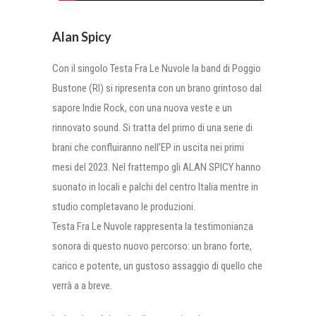
Alan Spicy
Con il singolo Testa Fra Le Nuvole la band di Poggio
Bustone (RI) si ripresenta con un brano grintoso dal
sapore Indie Rock, con una nuova veste e un
rinnovato sound. Si tratta del primo di una serie di
brani che confluiranno nell’EP in uscita nei primi
mesi del 2023. Nel frattempo gli ALAN SPICY hanno
suonato in locali e palchi del centro Italia mentre in
studio completavano le produzioni.
Testa Fra Le Nuvole rappresenta la testimonianza
sonora di questo nuovo percorso: un brano forte,
carico e potente, un gustoso assaggio di quello che
verrà a a breve.