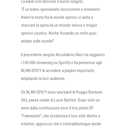
La band così descrive il nuovo singolo:
“É un brano spensierato incosciente e irriverente.
Avere la testa fra le nuvole spesso ci aiuta a
staccare la spina da un mondo veloce e troppo
spesso caotico. Anche fissando un volto puoi
andare sulle nuvole!”
Il precedente singolo Arcobaleno Nero ha raggiunto
i 100.000 streaming su Spotify e ha permesso agli
ALAN SPICY di accedere a playlist importanti,
ampliando la loro audience.
Gli ALAN SPICY sono una band di Poggio Bustone
(RI), paese natale di Lucio Battisti. Dopo solo un
anno dalla costituzione esce il loro primo EP
“Frammenti”, che testimonia il loro stile diretto e
istintivo, approccio che li contraddistingue anche