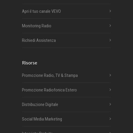
Apri il tuo canale VEVO
Monitoring Radio
Richiedi Assistenza
Risorse
Promozione Radio, TV & Stampa
Promozione Radiofonica Estero
Distribuzione Digitale
Social Media Marketing