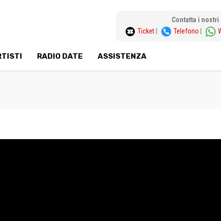
Contatta i nostr
Ticket
|
Telefono
|
TISTI
RADIO DATE
ASSISTENZA