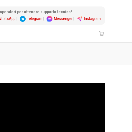
i operatori per ottenere supporto tecnico!
WhatsApp
|
Telegram
|
Messenger
|
Instagram