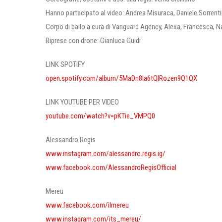
Hanno partecipato al video: Andrea Misuraca, Daniele Sorrent
Corpo di ballo a cura di Vanguard Agency, Alexa, Francesca, N
Riprese con drone: Gianluca Guidi
LINK SPOTIFY
open.spotify.com/album/5MaDn8la6tQlRozen9Q1QX
LINK YOUTUBE PER VIDEO
youtube.com/watch?v=pKTie_VMPQ0
Alessandro Regis
www.instagram.com/alessandro.regis.ig/
www.facebook.com/AlessandroRegisOfficial
Mereu
www.facebook.com/ilmereu
www.instagram.com/its_mereu/