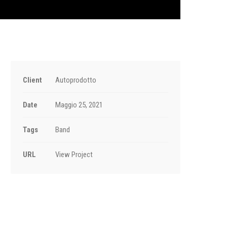
Client
Autoprodotto
Date
Maggio 25, 2021
Tags
Band
URL
View Project