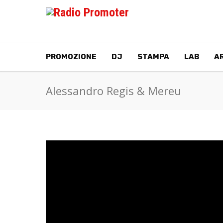
PROMOZIONE
DJ
STAMPA
LAB
AR
Alessandro Regis & Mereu