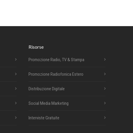
Risorse
Promozione Radio, TV & Stampa
Promozione Radiofonica Estero
Distribuzione Digitale
Social Media Marketing
Interviste Gratuite