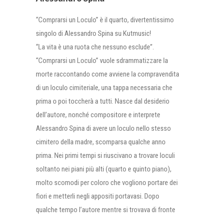
“Comprarsi un Loculo” è il quarto, divertentissimo
singolo di Alessandro Spina su Kutmusic!
“La vita è una ruota che nessuno esclude”.
“Comprarsi un Loculo” vuole sdrammatizzare la
morte raccontando come avviene la compravendita
di un loculo cimiteriale, una tappa necessaria che
prima o poi toccherà a tutti. Nasce dal desiderio
dell’autore, nonché compositore e interprete
Alessandro Spina di avere un loculo nello stesso
cimitero della madre, scomparsa qualche anno
prima. Nei primi tempi si riuscivano a trovare loculi
soltanto nei piani più alti (quarto e quinto piano),
molto scomodi per coloro che vogliono portare dei
fiori e metterli negli appositi portavasi. Dopo
qualche tempo l’autore mentre si trovava di fronte