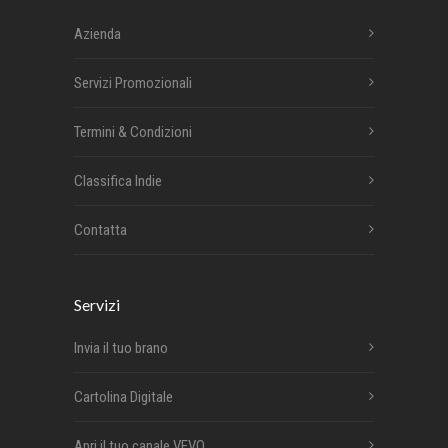
Azienda
Servizi Promozionali
Termini & Condizioni
Classifica Indie
Contatta
Servizi
Invia il tuo brano
Cartolina Digitale
Apri il tuo canale VEVO