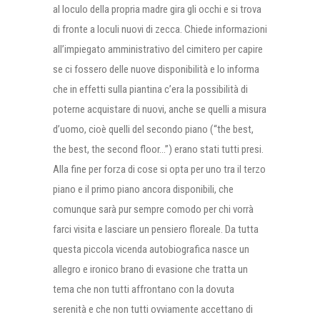
al loculo della propria madre gira gli occhi e si trova
di fronte a loculi nuovi di zecca. Chiede informazioni
all’impiegato amministrativo del cimitero per capire
se ci fossero delle nuove disponibilità e lo informa
che in effetti sulla piantina c’era la possibilità di
poterne acquistare di nuovi, anche se quelli a misura
d’uomo, cioè quelli del secondo piano (“the best,
the best, the second floor…”) erano stati tutti presi.
Alla fine per forza di cose si opta per uno tra il terzo
piano e il primo piano ancora disponibili, che
comunque sarà pur sempre comodo per chi vorrà
farci visita e lasciare un pensiero floreale. Da tutta
questa piccola vicenda autobiografica nasce un
allegro e ironico brano di evasione che tratta un
tema che non tutti affrontano con la dovuta
serenità e che non tutti ovviamente accettano di