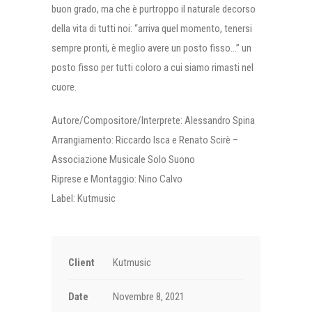
buon grado, ma che è purtroppo il naturale decorso
della vita di tutti noi: “arriva quel momento, tenersi
sempre pronti, è meglio avere un posto fisso…” un
posto fisso per tutti coloro a cui siamo rimasti nel
cuore.
Autore/Compositore/Interprete: Alessandro Spina
Arrangiamento: Riccardo Isca e Renato Scirè –
Associazione Musicale Solo Suono
Riprese e Montaggio: Nino Calvo
Label: Kutmusic
Client
Kutmusic
Date
Novembre 8, 2021