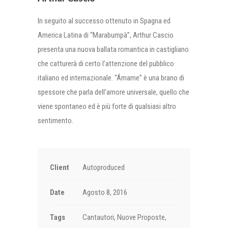
In seguito al successo ottenuto in Spagna ed
America Latina di “Marabumpà”, Arthur Cascio
presenta una nuova ballata romantica in castigliano
che catturerà di certo l’attenzione del pubblico
italiano ed internazionale. “Ámame” è una brano di
spessore che parla dell’amore universale, quello che
viene spontaneo ed è più forte di qualsiasi altro
sentimento.
Client
Autoproduced
Date
Agosto 8, 2016
Tags
Cantautori, Nuove Proposte,