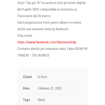
titolo “Qui per Te“ in uscita in tutti gli stores digitali
dal 9 aprile 2020 e disponibile in esclusiva su
Traxsource dal 26 marzo.
Già il preparazione il loro primo album e in arrivo
anche una versione remix by Andrea K.
Stay tuned…
https://www.facebook.com/blueminoritaly
Contatto diretto per interviste radio: Fabio 00385 99
1968242 – 333 5638623
Client
K-Noiz
Date
Febbraio 21, 2020
Tags
Band