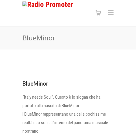
BlueMinor
BlueMinor
“Italy needs Soul”. Questo è lo slogan che ha
portato alla nascita di BlueMinor.
I BlueMinor rappresentano una delle pochissime
realtà neo soul all’interno del panorama musicale
nostrano.