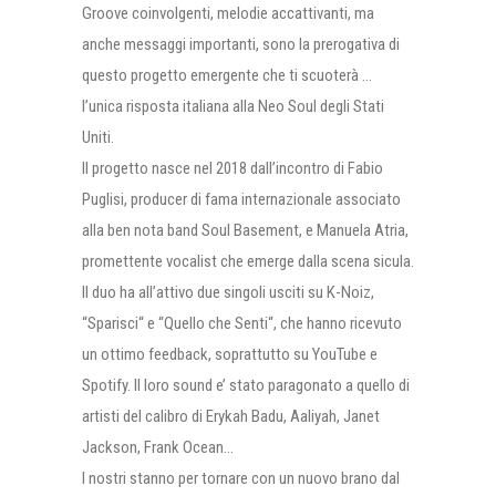
Groove coinvolgenti, melodie accattivanti, ma
anche messaggi importanti, sono la prerogativa di
questo progetto emergente che ti scuoterà …
l’unica risposta italiana alla Neo Soul degli Stati
Uniti.
Il progetto nasce nel 2018 dall’incontro di Fabio
Puglisi, producer di fama internazionale associato
alla ben nota band Soul Basement, e Manuela Atria,
promettente vocalist che emerge dalla scena sicula.
Il duo ha all’attivo due singoli usciti su K-Noiz,
“Sparisci“ e “Quello che Senti“, che hanno ricevuto
un ottimo feedback, soprattutto su YouTube e
Spotify. Il loro sound e’ stato paragonato a quello di
artisti del calibro di Erykah Badu, Aaliyah, Janet
Jackson, Frank Ocean…
I nostri stanno per tornare con un nuovo brano dal