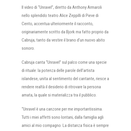
Il video di “Unravel”, diretto da Anthony Armaroli
nello splendido teatro Alice Zeppilli di Pieve di
Cento, accentua ulteriormente il racconto,
originariamente scritto da Bjork ma fatto proprio da
Cabruja, tanto da vestire il brano d’un nuovo abito
sonoro.
Cabruja canta “Unravel” sul palco come una specie
di rituale: la potenza delle parole dell’artista
islandese, unita al sentimento del cantante, riesce a
rendere realtà il desiderio di ritrovare la persona
amata, la quale si materializza tra il pubblico.
“Unravel è una canzone per me importantissima.
Tutti i miei affetti sono lontani, dalla famiglia agli
amici al mio compagno. La distanza fisica è sempre