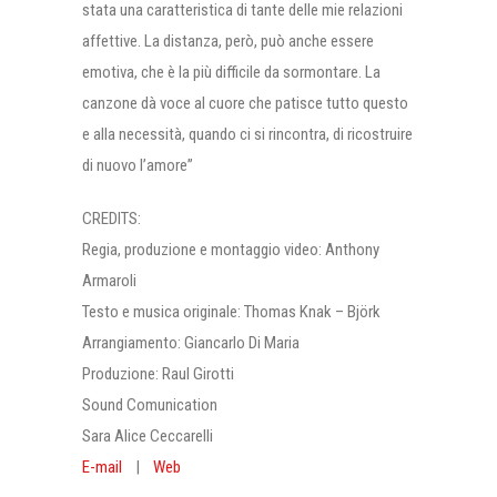
stata una caratteristica di tante delle mie relazioni
affettive. La distanza, però, può anche essere
emotiva, che è la più difficile da sormontare. La
canzone dà voce al cuore che patisce tutto questo
e alla necessità, quando ci si rincontra, di ricostruire
di nuovo l’amore”
CREDITS:
Regia, produzione e montaggio video: Anthony
Armaroli
Testo e musica originale: Thomas Knak – Björk
Arrangiamento: Giancarlo Di Maria
Produzione: Raul Girotti
Sound Comunication
Sara Alice Ceccarelli
E-mail
|
Web