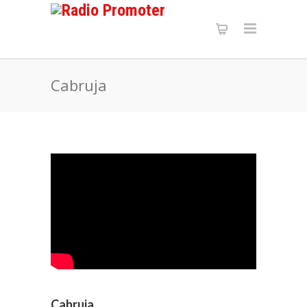
Cabruja
Cabruja