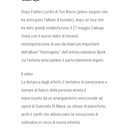
Dopo Father Lucifer di Tori Amos (primo singolo che
ha anticipato l’album d’esorido), dopo un tour che
ha dato grandi soddisfazioni, il 27 maggio Cabruja
torna con il nuovo video di Unravel,
reinterpretazione di uno dei brani più importanti
dell’album “Homogenic” dell’artista islandese Björk
cui l’artista venezuelano è particolarmente legato.
Il video
La distanza dagli affetti, il tentativo di riavvicinarsi e
tornare al fianco della persona amata è
impreziosito da un arrangiamento emozionale ad
opera di Giancarlo Di Maria: un climax di pianoforte,
archi e synth che abbracciano la sensazione di
solitudine in cerca di nuova intimità.