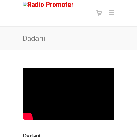
Dadani
Dadani