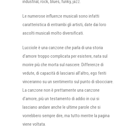
industrial, rock, blues, funky, jazz.
Le numerose influenze musicali sono infatti
caratteristica di entrambi gli artisti, date dai loro
ascolti musicali molto diversificati.
Lucciole è una canzone che parla di una storia
d’amore troppo complicata per esistere, nata sul
morire più che morta sul nascere. Differenze di
vedute, di capacità di lasciarsi all’altro, ego feriti
vinceranno su un sentimento sul punto di sbocciare.
La canzone non è prettamente una canzone
d’amore, più un testamento di addio in cui si
lasciano andare anche le ultime parole che si
vorrebbero sempre dire, ma tutto mentre la pagina
viene voltata.