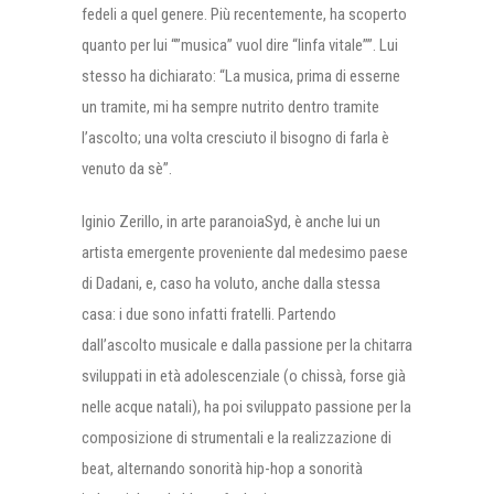
fedeli a quel genere. Più recentemente, ha scoperto
quanto per lui “”musica” vuol dire “linfa vitale””. Lui
stesso ha dichiarato: “La musica, prima di esserne
un tramite, mi ha sempre nutrito dentro tramite
l’ascolto; una volta cresciuto il bisogno di farla è
venuto da sè”.
Iginio Zerillo, in arte paranoiaSyd, è anche lui un
artista emergente proveniente dal medesimo paese
di Dadani, e, caso ha voluto, anche dalla stessa
casa: i due sono infatti fratelli. Partendo
dall’ascolto musicale e dalla passione per la chitarra
sviluppati in età adolescenziale (o chissà, forse già
nelle acque natali), ha poi sviluppato passione per la
composizione di strumentali e la realizzazione di
beat, alternando sonorità hip-hop a sonorità