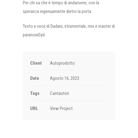
Per chi sa che è tempo di andarsene, con la
speranza ingenuamente dietro la porta.
Testo e voce di Dadani, strumentale, mix e master di
paranoiaSyd.
Client
Autoprodotto
Date
Agosto 16, 2023
Tags
Cantautori
URL
View Project