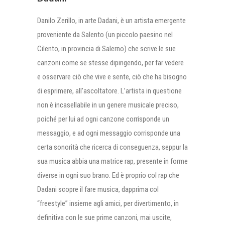
Danilo Zerillo, in arte Dadani, è un artista emergente
proveniente da Salento (un piccolo paesino nel
Cilento, in provincia di Salerno) che scrive le sue
canzoni come se stesse dipingendo, per far vedere
e osservare ciò che vive e sente, ciò che ha bisogno
di esprimere, all’ascoltatore. L’artista in questione
non è incasellabile in un genere musicale preciso,
poiché per lui ad ogni canzone corrisponde un
messaggio, e ad ogni messaggio corrisponde una
certa sonorità che ricerca di conseguenza, seppur la
sua musica abbia una matrice rap, presente in forme
diverse in ogni suo brano. Ed è proprio col rap che
Dadani scopre il fare musica, dapprima col
“freestyle” insieme agli amici, per divertimento, in
definitiva con le sue prime canzoni, mai uscite,