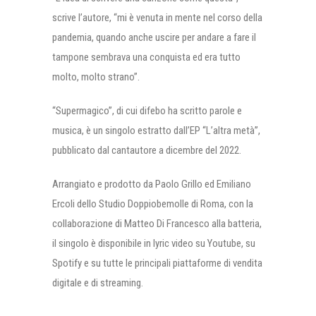
scrive l’autore, “mi è venuta in mente nel corso della
pandemia, quando anche uscire per andare a fare il
tampone sembrava una conquista ed era tutto
molto, molto strano”.
“Supermagico”, di cui difebo ha scritto parole e
musica, è un singolo estratto dall’EP “L’altra metà”,
pubblicato dal cantautore a dicembre del 2022.
Arrangiato e prodotto da Paolo Grillo ed Emiliano
Ercoli dello Studio Doppiobemolle di Roma, con la
collaborazione di Matteo Di Francesco alla batteria,
il singolo è disponibile in lyric video su Youtube, su
Spotify e su tutte le principali piattaforme di vendita
digitale e di streaming.