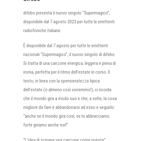
difebo presenta il nuovo singolo “Supermagico”,
disponibile dal 7 agosto 2023 per tutte le emittenti
radiofoniche italiane.
È disponibile dal 7 agosto per tutte le emittenti
nazionali “Supermagico”, il nuovo singolo di difebo.
Si tratta di una canzone energica, leggera e piena di
ironia, perfetta per il ritmo dell’estate in corso. Il
testo, in linea con la spensieratezza tipica
dell’estate (o almeno così vorremmo!), ci ricorda
che il mondo gira a modo suo e che, a volte, la cosa
migliore da fare è abbandonarsi ad esso e seguirlo:
“anche se il mondo gira così, se lo abbracciamo
forte giriamo anche noi!”
“L’idea di scrivere una canzone come questa”,