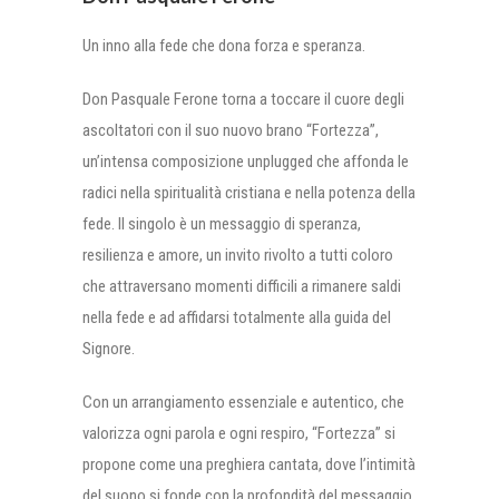
Un inno alla fede che dona forza e speranza.
Don Pasquale Ferone torna a toccare il cuore degli
ascoltatori con il suo nuovo brano “Fortezza”,
un’intensa composizione unplugged che affonda le
radici nella spiritualità cristiana e nella potenza della
fede. Il singolo è un messaggio di speranza,
resilienza e amore, un invito rivolto a tutti coloro
che attraversano momenti difficili a rimanere saldi
nella fede e ad affidarsi totalmente alla guida del
Signore.
Con un arrangiamento essenziale e autentico, che
valorizza ogni parola e ogni respiro, “Fortezza” si
propone come una preghiera cantata, dove l’intimità
del suono si fonde con la profondità del messaggio.