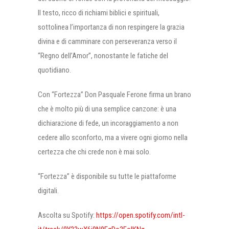
Il testo, ricco di richiami biblici e spirituali,
sottolinea l’importanza di non respingere la grazia
divina e di camminare con perseveranza verso il
“Regno dell’Amor”, nonostante le fatiche del
quotidiano.
Con “Fortezza” Don Pasquale Ferone firma un brano
che è molto più di una semplice canzone: è una
dichiarazione di fede, un incoraggiamento a non
cedere allo sconforto, ma a vivere ogni giorno nella
certezza che chi crede non è mai solo.
“Fortezza” è disponibile su tutte le piattaforme
digitali.
Ascolta su Spotify:
https://open.spotify.com/intl-