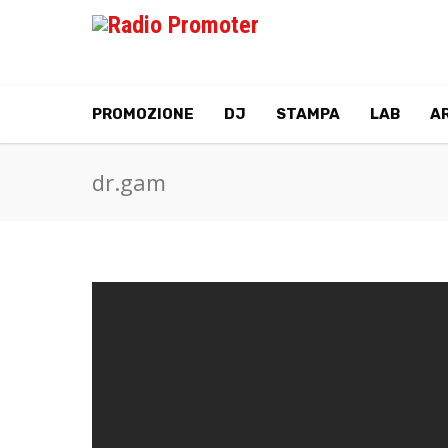
PROMOZIONE
DJ
STAMPA
LAB
AR
dr.gam