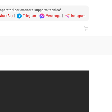
i operatori per ottenere supporto tecnico!
WhatsApp
|
Telegram
|
Messenger
|
Instagram