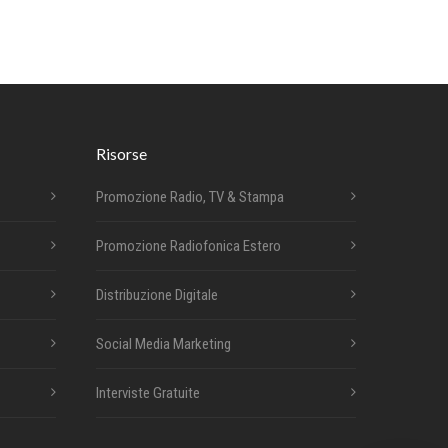
Risorse
Promozione Radio, TV & Stampa
Promozione Radiofonica Estero
Distribuzione Digitale
Social Media Marketing
Interviste Gratuite