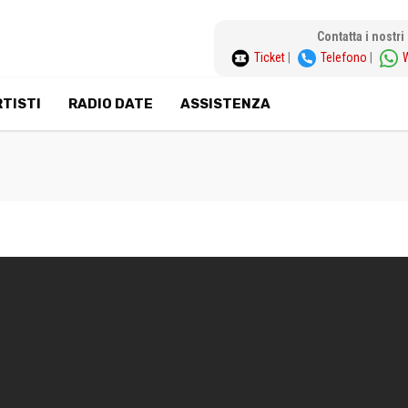
Contatta i nostr
Ticket
|
Telefono
|
TISTI
RADIO DATE
ASSISTENZA