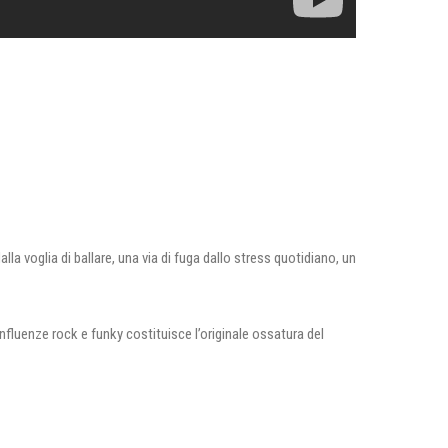
la voglia di ballare, una via di fuga dallo stress quotidiano, un
nfluenze rock e funky costituisce l’originale ossatura del