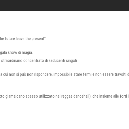
the future leave the present”
regala show di magia.
straordinario concentrato di seducenti singoli
cui non si può non rispondere, impossibile stare fermi e non essere travolti dal
tto giamaicano spesso utilizzato nel reggae dancehall), che insieme alle forti i