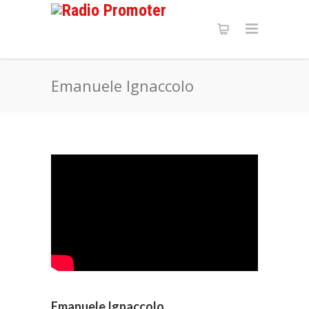
Emanuele Ignaccolo
Emanuele Ignaccolo