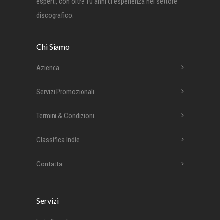
esperti, con oltre 10 anni di esperienza nel settore
discografico.
Chi Siamo
Azienda
Servizi Promozionali
Termini & Condizioni
Classifica Indie
Contatta
Servizi