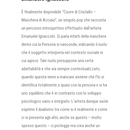
È finalmente disponibile “Cuore di Cristallo –
Maschera di Acciaio”, un singolo pop che racconta
un percorso introspettivo effettuato dall’artista
Emanuele Ignaccolo. Si parla infatti della maschera
dietro cui la Persona si nasconde, indicando il ruolo
che il soggetto interpreta nel contesto sociale in
cui agisce. Tale ruolo presuppone una certa
adattabilità e che sia sempre contestualizzato,
quando questa viene a mancare avviene che l’Io si
identifica totalmente o quasi con la persona e si ha
uno squilibrio che è in contrasto con lo sviluppo
psicologico sano e integrato. L’artista dunque vuole
esprime il dualismo tra come si è realmente e come
ci si presenta agli altri, anche se questo – molto
spesso questo – ci protegge ma crea anche un