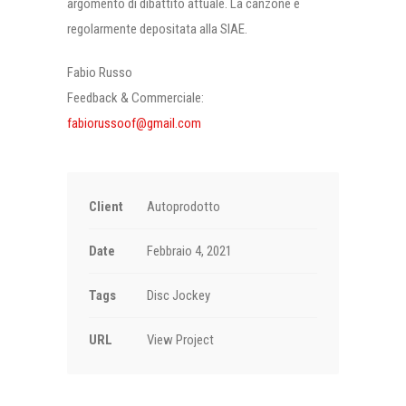
argomento di dibattito attuale. La canzone è
regolarmente depositata alla SIAE.
Fabio Russo
Feedback & Commerciale:
fabiorussoof@gmail.com
Client
Autoprodotto
Date
Febbraio 4, 2021
Tags
Disc Jockey
URL
View Project