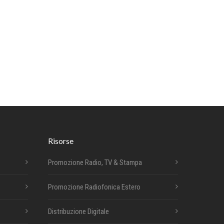
Risorse
Promozione Radio, TV & Stampa
Promozione Radiofonica Estero
Distribuzione Digitale