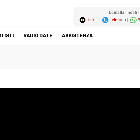
Contatta i nostr
Ticket
|
Telefono
|
TISTI
RADIO DATE
ASSISTENZA