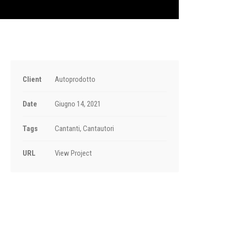
Client
Autoprodotto
Date
Giugno 14, 2021
Tags
Cantanti, Cantautori
URL
View Project