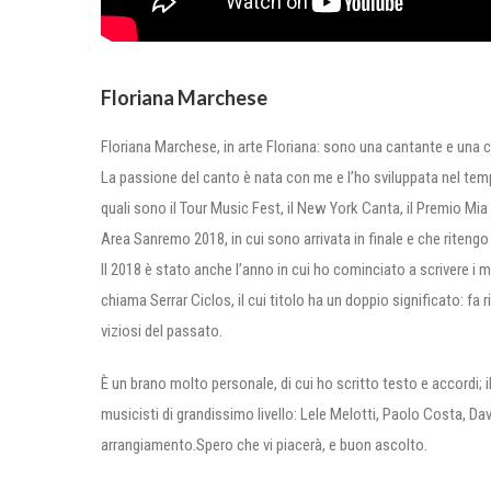
Floriana Marchese
Floriana Marchese, in arte Floriana: sono una cantante e una c
La passione del canto è nata con me e l’ho sviluppata nel tempo
quali sono il Tour Music Fest, il New York Canta, il Premio Mia 
Area Sanremo 2018, in cui sono arrivata in finale e che ritengo
Il 2018 è stato anche l’anno in cui ho cominciato a scrivere i m
chiama Serrar Ciclos, il cui titolo ha un doppio significato: fa r
viziosi del passato.
È un brano molto personale, di cui ho scritto testo e accordi; il
musicisti di grandissimo livello: Lele Melotti, Paolo Costa, Dav
arrangiamento.Spero che vi piacerà, e buon ascolto.