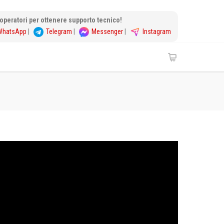
i operatori per ottenere supporto tecnico!
WhatsApp
|
Telegram
|
Messenger
|
Instagram