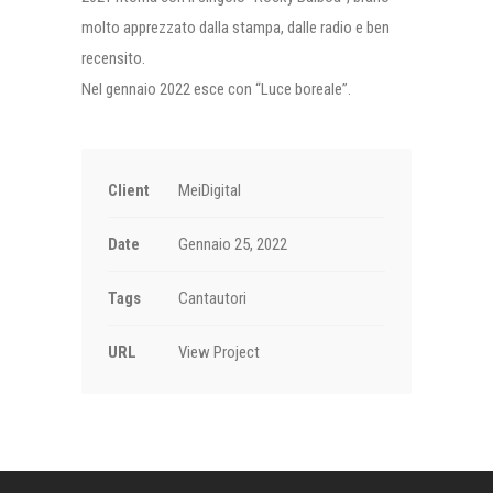
molto apprezzato dalla stampa, dalle radio e ben
recensito.
Nel gennaio 2022 esce con “Luce boreale”.
Client
MeiDigital
Date
Gennaio 25, 2022
Tags
Cantautori
URL
View Project