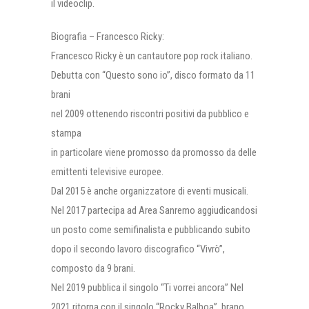
il videoclip.
Biografia – Francesco Ricky:
Francesco Ricky è un cantautore pop rock italiano.
Debutta con “Questo sono io”, disco formato da 11
brani
nel 2009 ottenendo riscontri positivi da pubblico e
stampa
in particolare viene promosso da promosso da delle
emittenti televisive europee.
Dal 2015 è anche organizzatore di eventi musicali.
Nel 2017 partecipa ad Area Sanremo aggiudicandosi
un posto come semifinalista e pubblicando subito
dopo il secondo lavoro discografico “Vivrò”,
composto da 9 brani.
Nel 2019 pubblica il singolo “Ti vorrei ancora” Nel
2021 ritorna con il singolo “Rocky Balboa”, brano