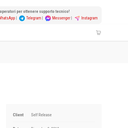
i operatori per ottenere supporto tecnico!
WhatsApp
|
Telegram
|
Messenger
|
Instagram
Client
Self Release