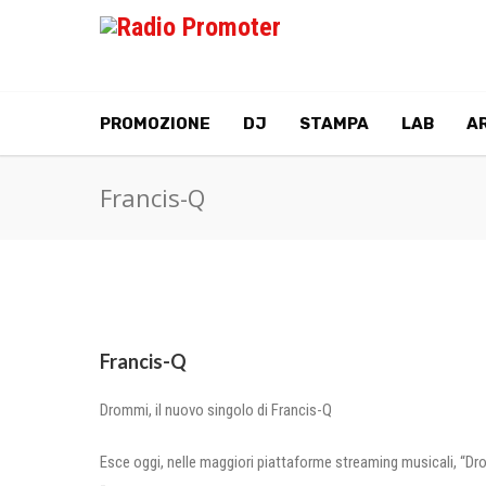
PROMOZIONE
DJ
STAMPA
LAB
AR
Francis-Q
Francis-Q
Drommi, il nuovo singolo di Francis-Q
Esce oggi, nelle maggiori piattaforme streaming musicali, “Drom