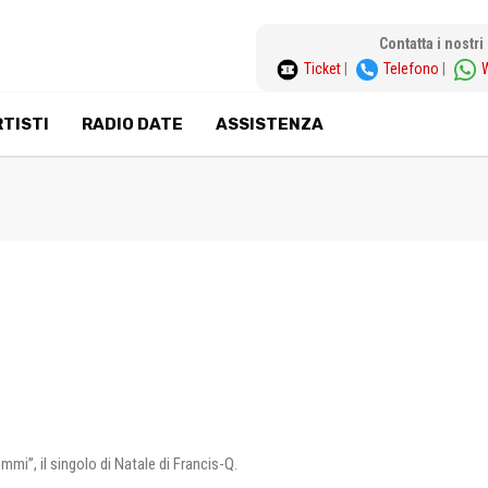
Contatta i nostr
Ticket
|
Telefono
|
TISTI
RADIO DATE
ASSISTENZA
mi”, il singolo di Natale di Francis-Q.