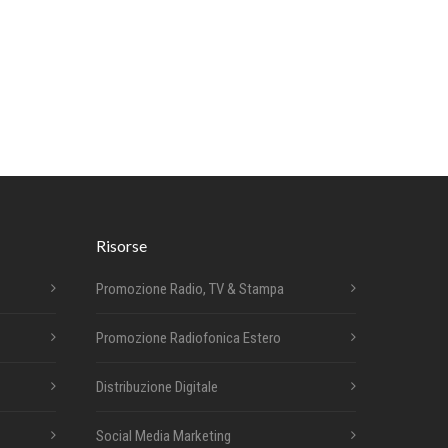
Risorse
Promozione Radio, TV & Stampa
Promozione Radiofonica Estero
Distribuzione Digitale
Social Media Marketing