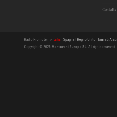
Contatta
Radio Promoter »
Italia
|
Spagna
|
Regno Unito
|
Emirati Arab
Copyright © 2026
Mantovani Europe SL
. All rights reserved.