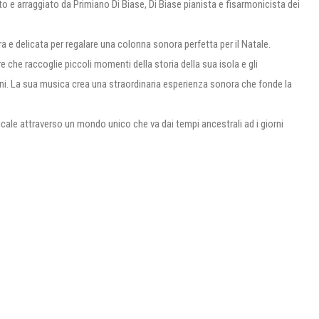
 e arraggiato da Primiano Di Biase, Di Biase pianista e fisarmonicista dei
 e delicata per regalare una colonna sonora perfetta per il Natale.
che raccoglie piccoli momenti della storia della sua isola e gli
oni. La sua musica crea una straordinaria esperienza sonora che fonde la
sicale attraverso un mondo unico che va dai tempi ancestrali ad i giorni