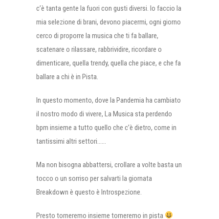
c’è tanta gente la fuori con gusti diversi. Io faccio la
mia selezione di brani, devono piacermi, ogni giorno
cerco di proporre la musica che ti fa ballare,
scatenare o rilassare, rabbrividire, ricordare o
dimenticare, quella trendy, quella che piace, e che fa
ballare a chi è in Pista.
In questo momento, dove la Pandemia ha cambiato
il nostro modo di vivere, La Musica sta perdendo
bpm insieme a tutto quello che c’è dietro, come in
tantissimi altri settori……
Ma non bisogna abbattersi, crollare a volte basta un
tocco o un sorriso per salvarti la giornata
Breakdown è questo è Introspezione.
Presto torneremo insieme torneremo in pista