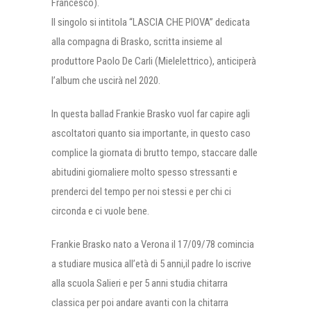
Francesco).
Il singolo si intitola “LASCIA CHE PIOVA” dedicata
alla compagna di Brasko, scritta insieme al
produttore Paolo De Carli (Mielelettrico), anticiperà
l’album che uscirà nel 2020.
In questa ballad Frankie Brasko vuol far capire agli
ascoltatori quanto sia importante, in questo caso
complice la giornata di brutto tempo, staccare dalle
abitudini giornaliere molto spesso stressanti e
prenderci del tempo per noi stessi e per chi ci
circonda e ci vuole bene.
Frankie Brasko nato a Verona il 17/09/78 comincia
a studiare musica all’età di 5 anni,il padre lo iscrive
alla scuola Salieri e per 5 anni studia chitarra
classica per poi andare avanti con la chitarra