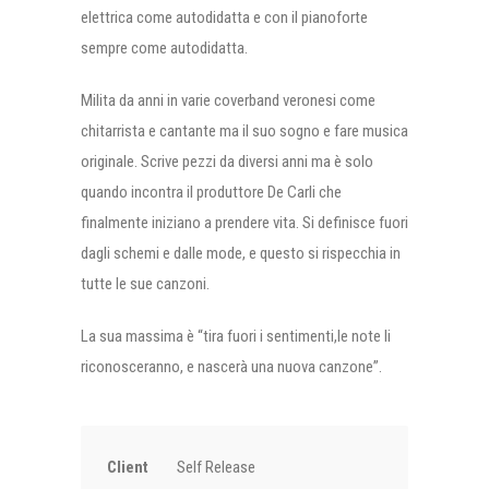
elettrica come autodidatta e con il pianoforte
sempre come autodidatta.
Milita da anni in varie coverband veronesi come
chitarrista e cantante ma il suo sogno e fare musica
originale. Scrive pezzi da diversi anni ma è solo
quando incontra il produttore De Carli che
finalmente iniziano a prendere vita. Si definisce fuori
dagli schemi e dalle mode, e questo si rispecchia in
tutte le sue canzoni.
La sua massima è “tira fuori i sentimenti,le note li
riconosceranno, e nascerà una nuova canzone”.
Client
Self Release