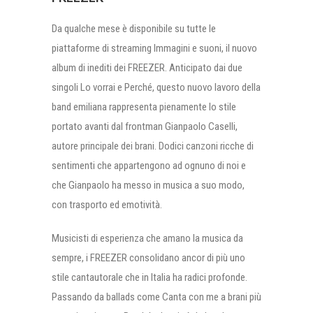
Da qualche mese è disponibile su tutte le
piattaforme di streaming Immagini e suoni, il nuovo
album di inediti dei FREEZER. Anticipato dai due
singoli Lo vorrai e Perché, questo nuovo lavoro della
band emiliana rappresenta pienamente lo stile
portato avanti dal frontman Gianpaolo Caselli,
autore principale dei brani. Dodici canzoni ricche di
sentimenti che appartengono ad ognuno di noi e
che Gianpaolo ha messo in musica a suo modo,
con trasporto ed emotività.
Musicisti di esperienza che amano la musica da
sempre, i FREEZER consolidano ancor di più uno
stile cantautorale che in Italia ha radici profonde.
Passando da ballads come Canta con me a brani più