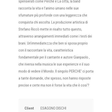
spensierati come Perché e La città, la band
racconta la vita e l’animo umano nelle sue
sfumature più profonde con una leggerezza che
conquista chi ascolta. La produzione artistica di
Stefano Riccò mette in risalto tutto questo,
attraverso arrangiamenti immediati come i testi dei
brani. Un’immediatezza che ben si sposa proprio
con il raccontare la vita, caratteristica
fondamentale per il cantante e autore Gianpaolo ,
che riversa nella musica le sue esperienze e il suo
modo di vedere il Mondo. Il singolo PERCHE’ ci porta
a tante domande, che spesso, non hanno risposte
precise e certe ma non è forse la vita che è cosi’?
Client
ESAGONO DISCHI