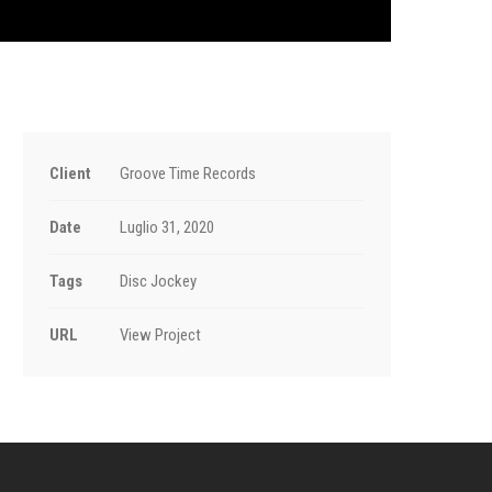
Client
Groove Time Records
Date
Luglio 31, 2020
Tags
Disc Jockey
URL
View Project