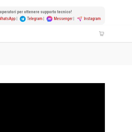
i operatori per ottenere supporto tecnico!
WhatsApp
|
Telegram
|
Messenger
|
Instagram