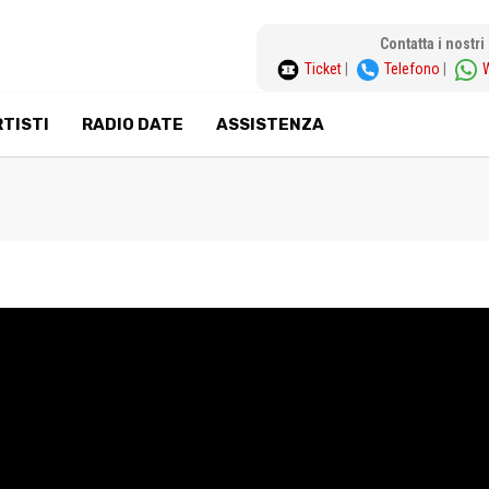
Contatta i nostr
Ticket
|
Telefono
|
TISTI
RADIO DATE
ASSISTENZA