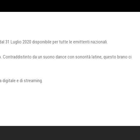
al 31 Luglio 2020 disponibile per tutte le emittenti nazionali.
zo. Contraddistinto da un suono dance con sonorità latine, questo brano ci
a digitale e di streaming.