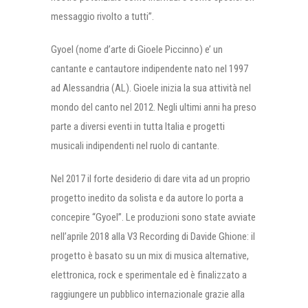
messaggio rivolto a tutti”.
Gyoel (nome d’arte di Gioele Piccinno) e’ un
cantante e cantautore indipendente nato nel 1997
ad Alessandria (AL). Gioele inizia la sua attività nel
mondo del canto nel 2012. Negli ultimi anni ha preso
parte a diversi eventi in tutta Italia e progetti
musicali indipendenti nel ruolo di cantante.
Nel 2017 il forte desiderio di dare vita ad un proprio
progetto inedito da solista e da autore lo porta a
concepire “Gyoel”. Le produzioni sono state avviate
nell’aprile 2018 alla V3 Recording di Davide Ghione: il
progetto è basato su un mix di musica alternative,
elettronica, rock e sperimentale ed è finalizzato a
raggiungere un pubblico internazionale grazie alla