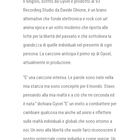
Il singolo, scritto da Gyoel e prodotto al V3
Recording Studio da Davide Ghione, è un brano
alternative che fonde elettronica e rock con un’
anima epica e un volto moderno che riporta alle
lotte per la libertà del passato e che sottolinea la
grandezza di quelle individuali nel presente di ogni
persona. La canzone anticipa il primo ep di Gyoel,
attualmente in produzione.
“E’ una canzone intensa. Le parole sono nate nella
mia stanza ma sono concepite per il mondo. Stavo
pensando alla mia realtà e a ciò che mi circonda ed
è nata.” dichiara Gyoel “E’ un invito a combattere per
cambiare qualcosa ma anche ad unirsi e riflettere
sulle realtà individuali e globali che sono intorno a
noi. Un inno alla libertà che vuole farci riconoscere il
nostro potenziale come individui e come specie. Un