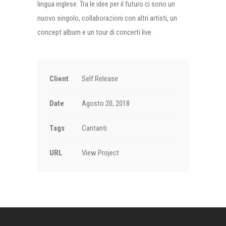
lingua inglese. Tra le idee per il futuro ci sono un
nuovo singolo, collaborazioni con altri artisti, un
concept album e un tour di concerti live.
Client
Self Release
Date
Agosto 20, 2018
Tags
Cantanti
URL
View Project