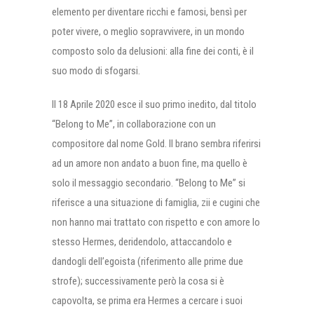
elemento per diventare ricchi e famosi, bensì per
poter vivere, o meglio sopravvivere, in un mondo
composto solo da delusioni: alla fine dei conti, è il
suo modo di sfogarsi.
Il 18 Aprile 2020 esce il suo primo inedito, dal titolo
“Belong to Me”, in collaborazione con un
compositore dal nome Gold. Il brano sembra riferirsi
ad un amore non andato a buon fine, ma quello è
solo il messaggio secondario. “Belong to Me” si
riferisce a una situazione di famiglia, zii e cugini che
non hanno mai trattato con rispetto e con amore lo
stesso Hermes, deridendolo, attaccandolo e
dandogli dell’egoista (riferimento alle prime due
strofe); successivamente però la cosa si è
capovolta, se prima era Hermes a cercare i suoi