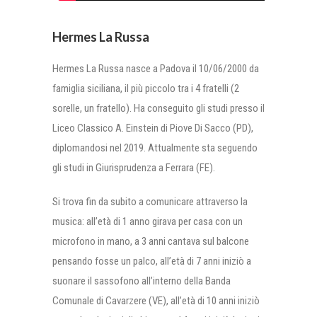
Hermes La Russa
Hermes La Russa nasce a Padova il 10/06/2000 da
famiglia siciliana, il più piccolo tra i 4 fratelli (2
sorelle, un fratello). Ha conseguito gli studi presso il
Liceo Classico A. Einstein di Piove Di Sacco (PD),
diplomandosi nel 2019. Attualmente sta seguendo
gli studi in Giurisprudenza a Ferrara (FE).
Si trova fin da subito a comunicare attraverso la
musica: all’età di 1 anno girava per casa con un
microfono in mano, a 3 anni cantava sul balcone
pensando fosse un palco, all’età di 7 anni iniziò a
suonare il sassofono all’interno della Banda
Comunale di Cavarzere (VE), all’età di 10 anni iniziò