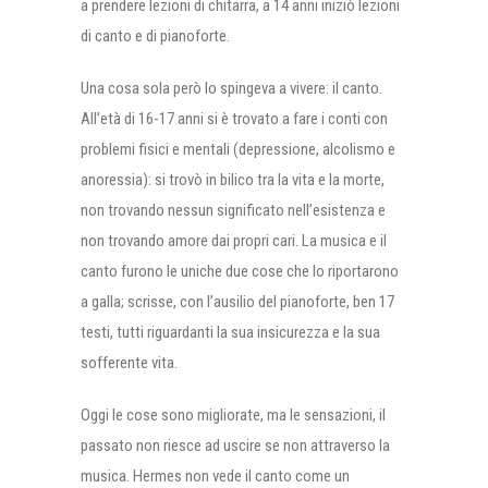
a prendere lezioni di chitarra, a 14 anni iniziò lezioni
di canto e di pianoforte.
Una cosa sola però lo spingeva a vivere: il canto.
All’età di 16-17 anni si è trovato a fare i conti con
problemi fisici e mentali (depressione, alcolismo e
anoressia): si trovò in bilico tra la vita e la morte,
non trovando nessun significato nell’esistenza e
non trovando amore dai propri cari. La musica e il
canto furono le uniche due cose che lo riportarono
a galla; scrisse, con l’ausilio del pianoforte, ben 17
testi, tutti riguardanti la sua insicurezza e la sua
sofferente vita.
Oggi le cose sono migliorate, ma le sensazioni, il
passato non riesce ad uscire se non attraverso la
musica. Hermes non vede il canto come un