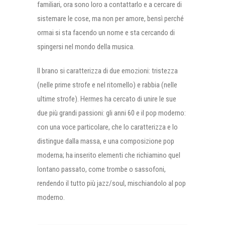
familiari, ora sono loro a contattarlo e a cercare di
sistemare le cose, ma non per amore, bensì perché
ormai si sta facendo un nome e sta cercando di
spingersi nel mondo della musica.
Il brano si caratterizza di due emozioni: tristezza
(nelle prime strofe e nel ritornello) e rabbia (nelle
ultime strofe). Hermes ha cercato di unire le sue
due più grandi passioni: gli anni 60 e il pop moderno:
con una voce particolare, che lo caratterizza e lo
distingue dalla massa, e una composizione pop
moderna; ha inserito elementi che richiamino quel
lontano passato, come trombe o sassofoni,
rendendo il tutto più jazz/soul, mischiandolo al pop
moderno.