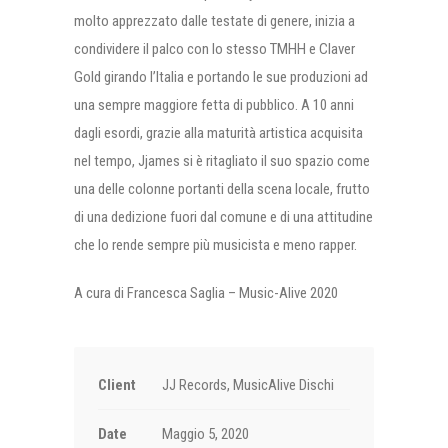
molto apprezzato dalle testate di genere, inizia a
condividere il palco con lo stesso TMHH e Claver
Gold girando l’Italia e portando le sue produzioni ad
una sempre maggiore fetta di pubblico. A 10 anni
dagli esordi, grazie alla maturità artistica acquisita
nel tempo, Jjames si è ritagliato il suo spazio come
una delle colonne portanti della scena locale, frutto
di una dedizione fuori dal comune e di una attitudine
che lo rende sempre più musicista e meno rapper.
A cura di Francesca Saglia – Music-Alive 2020
Client
JJ Records, MusicAlive Dischi
Date
Maggio 5, 2020