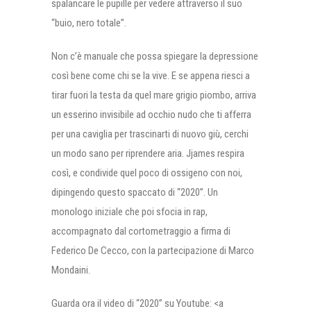
spalancare le pupille per vedere attraverso il suo
“buio, nero totale”.
Non c’è manuale che possa spiegare la depressione
così bene come chi se la vive. E se appena riesci a
tirar fuori la testa da quel mare grigio piombo, arriva
un esserino invisibile ad occhio nudo che ti afferra
per una caviglia per trascinarti di nuovo giù, cerchi
un modo sano per riprendere aria. Jjames respira
così, e condivide quel poco di ossigeno con noi,
dipingendo questo spaccato di “2020”. Un
monologo iniziale che poi sfocia in rap,
accompagnato dal cortometraggio a firma di
Federico De Cecco, con la partecipazione di Marco
Mondaini.
Guarda ora il video di “2020” su Youtube: <a