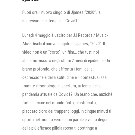
Fuori ora il nuovo singolo di Jjames “2020”, la
depressione ai tempi del Covid19.
Lunedì 4 maggio è uscito per JJ Records / Music-
Alive Dischi il nuovo singolo di Jjames, “2020”. Il
video non è un “corto”, un film… che tutti noi
abbiamo vissuto negli ultimi 2 mesi di epidemia! Un
brano profondo, che affronta i temi della
depressione e della solitudine e li contestualizza,
tramite il monologo in apertura, ai tempi della
pandemia attuale da Covid19. Un brano che, anziché
farti sbirciare nel mondo finto, plastificato,
placcato d’oro dei trapper di oggi, in cinque minuti ti
riporta nel mondo vero e con parole e video degni
della più efficace pillola rossa ti costringe a