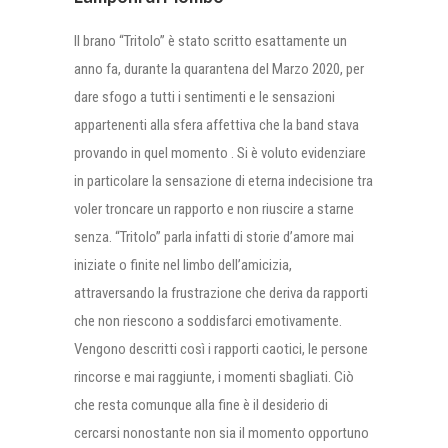
Il brano “Tritolo” è stato scritto esattamente un
anno fa, durante la quarantena del Marzo 2020, per
dare sfogo a tutti i sentimenti e le sensazioni
appartenenti alla sfera affettiva che la band stava
provando in quel momento . Si è voluto evidenziare
in particolare la sensazione di eterna indecisione tra
voler troncare un rapporto e non riuscire a starne
senza. “Tritolo” parla infatti di storie d’amore mai
iniziate o finite nel limbo dell’amicizia,
attraversando la frustrazione che deriva da rapporti
che non riescono a soddisfarci emotivamente.
Vengono descritti così i rapporti caotici, le persone
rincorse e mai raggiunte, i momenti sbagliati. Ciò
che resta comunque alla fine è il desiderio di
cercarsi nonostante non sia il momento opportuno