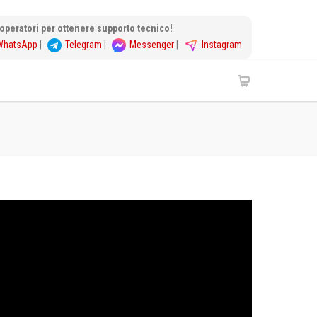
i operatori per ottenere supporto tecnico!
WhatsApp
|
Telegram
|
Messenger
|
Instagram