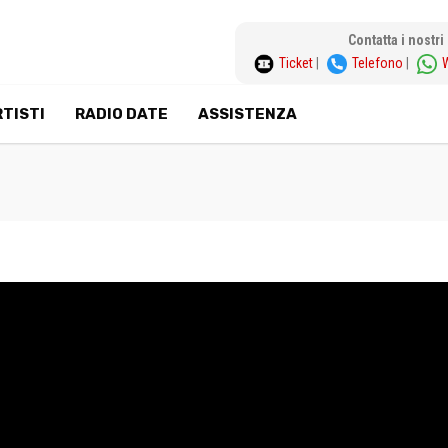
Contatta i nostr
Ticket
|
Telefono
|
TISTI
RADIO DATE
ASSISTENZA