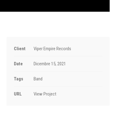
Client
Viper Empire Records
Date
Dicembre 15, 2021
Tags
Band
URL
View Project