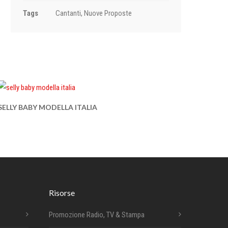
Tags
Cantanti, Nuove Proposte
SELLY BABY MODELLA ITALIA
Risorse
Promozione Radio, TV & Stampa