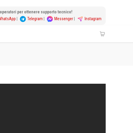
i operatori per ottenere supporto tecnico!
WhatsApp
|
Telegram
|
Messenger
|
Instagram