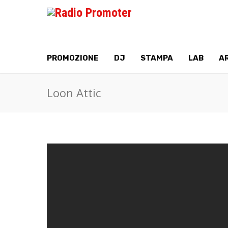
PROMOZIONE
DJ
STAMPA
LAB
AR
Loon Attic