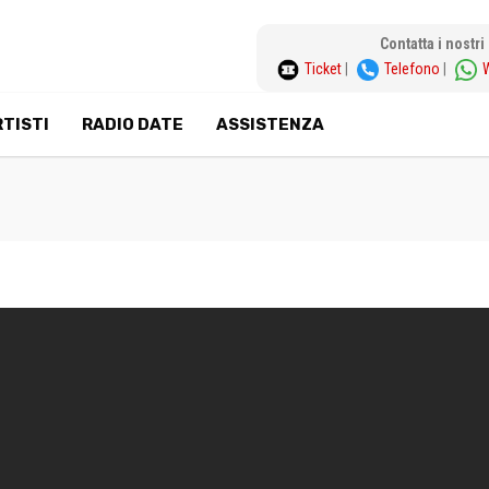
Contatta i nostr
Ticket
|
Telefono
|
TISTI
RADIO DATE
ASSISTENZA