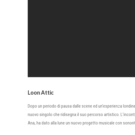
Loon Attic
Dopo un periodo di pausa dalle scene ed un’esperienza londin
nuovo singolo che ridisegna il suo percorso artistico. L’incon
Ana, ha dato alla lune un nuovo progetto musicale con sonorità