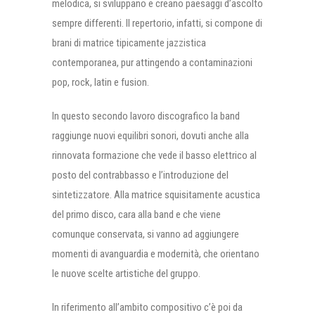
melodica, si sviluppano e creano paesaggi d’ascolto
sempre differenti. Il repertorio, infatti, si compone di
brani di matrice tipicamente jazzistica
contemporanea, pur attingendo a contaminazioni
pop, rock, latin e fusion.
In questo secondo lavoro discografico la band
raggiunge nuovi equilibri sonori, dovuti anche alla
rinnovata formazione che vede il basso elettrico al
posto del contrabbasso e l’introduzione del
sintetizzatore. Alla matrice squisitamente acustica
del primo disco, cara alla band e che viene
comunque conservata, si vanno ad aggiungere
momenti di avanguardia e modernità, che orientano
le nuove scelte artistiche del gruppo.
In riferimento all’ambito compositivo c’è poi da