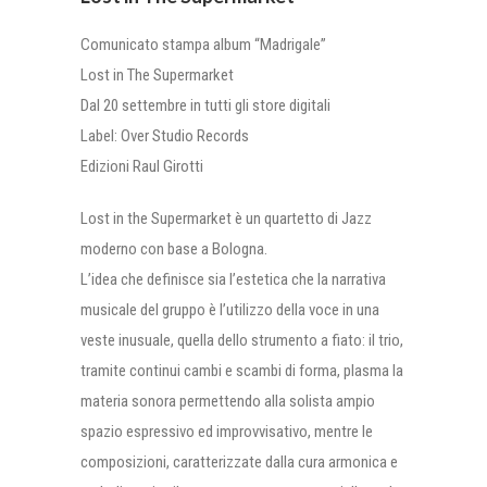
Comunicato stampa album “Madrigale”
Lost in The Supermarket
Dal 20 settembre in tutti gli store digitali
Label: Over Studio Records
Edizioni Raul Girotti
Lost in the Supermarket è un quartetto di Jazz
moderno con base a Bologna.
L’idea che definisce sia l’estetica che la narrativa
musicale del gruppo è l’utilizzo della voce in una
veste inusuale, quella dello strumento a fiato: il trio,
tramite continui cambi e scambi di forma, plasma la
materia sonora permettendo alla solista ampio
spazio espressivo ed improvvisativo, mentre le
composizioni, caratterizzate dalla cura armonica e