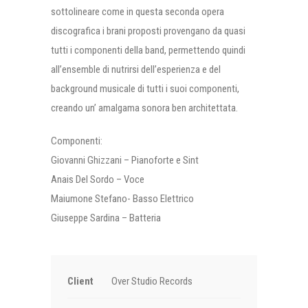
sottolineare come in questa seconda opera
discografica i brani proposti provengano da quasi
tutti i componenti della band, permettendo quindi
all’ensemble di nutrirsi dell’esperienza e del
background musicale di tutti i suoi componenti,
creando un’ amalgama sonora ben architettata.
Componenti:
Giovanni Ghizzani – Pianoforte e Sint
Anais Del Sordo – Voce
Maiumone Stefano- Basso Elettrico
Giuseppe Sardina – Batteria
Client
Over Studio Records