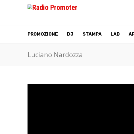
PROMOZIONE
DJ
STAMPA
LAB
AR
Luciano Nardozza