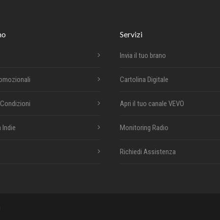
mo
Servizi
Invia il tuo brano
romozionali
Cartolina Digitale
 Condizioni
Apri il tuo canale VEVO
 Indie
Monitoring Radio
Richiedi Assistenza
i