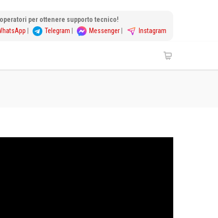
i operatori per ottenere supporto tecnico!
WhatsApp
|
Telegram
|
Messenger
|
Instagram