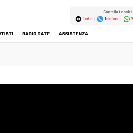
Contatta i nostr
Ticket
|
Telefono
|
TISTI
RADIO DATE
ASSISTENZA