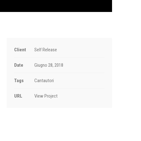
Client
Self Release
Date
Giugno 28, 2018
Tags
Cantautori
URL
View Project