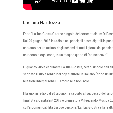
Luciano Nardozza
Esce “La Tua Giostra” terzo singolo del concept album Di Pas
Dal 20 giugno 2018 in radio e nei principali store digitaliUn pu
usciamo per un attimo dagli schemi di tutti i giorni, dai pensie
uniscono a ogni cosa, in un magico gioco di “coincidenze”.
E’ quanto vuole esprimere La Tua Giostra, terzo singolo dell’
segnato il suo esordio nel pop d’autore in italiano (dopo un l
relazioni interpersonali – amorose e non solo.
Il brano, in radio dal 20 giugno, fa seguito al successo del sing
finalista a Capitalent 2017 e premiato a Villeggendo Musica 2
sull’incomunicabilità tra due persone.“La Tua Giostra è la real