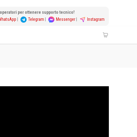
i operatori per ottenere supporto tecnico!
WhatsApp
|
Telegram
|
Messenger
|
Instagram