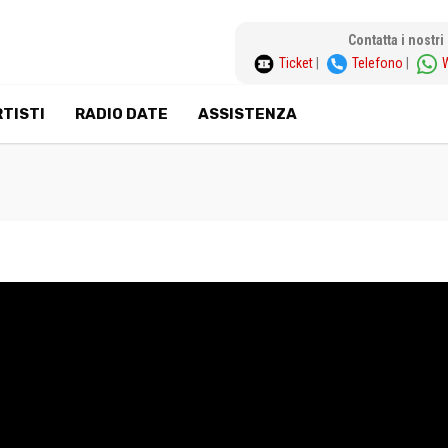
Contatta i nostr
Ticket
|
Telefono
|
TISTI
RADIO DATE
ASSISTENZA