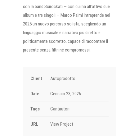
con la band Scirockati — con cui ha all’attivo due
album e tre singoli — Marco Palmi intraprende nel
2025 un nuovo percorso solista, scegliendo un
linguaggio musicale e narrativo più diretto e
politicamente scorretto, capace di raccontare il
presente senza filtri né compromessi.
Client
Autoprodotto
Date
Gennaio 23, 2026
Tags
Cantautori
URL
View Project