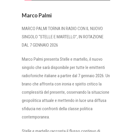
Marco Palmi
MARCO PALMI TORNA IN RADIO CON IL NUOVO
SINGOLO “STELLE E MARTELLO”, IN ROTAZIONE
DAL 7 GENNAIO 2026
Marco Palmi presenta Stelle e martello, il nuovo
singolo che sarà disponibile per tutte le emittenti
radiofoniche italiane a partire dal 7 gennaio 2026. Un
brano che affronta con ironia e spirito critico la
complessità del presente, osservando la situazione
geopolitica attuale e mettendo in luce una diffusa
sfiducia nei confronti della classe politica
contemporanea.
Stelle e martello racconta il flusso continuo di