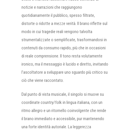
notizie e narrazioni che raggiungono
quotidianamente il pubblico, spesso filtrate,
distorte o ridotte a mezze verità. Il brano riflette sul
modo in cui tragedie reali vengono talvolta
strumentalizzate o semplificate, trasformandosi in
contenuti da consumo rapido, più che in occasioni
di reale comprensione. Il tono resta volutamente
ironico, ma il messaggio è lucido e diretto, invitando
l’ascoltatore a sviluppare uno sguardo più critico su
ciò che viene raccontato.
Dal punto di vista musicale, il singolo si muove su
coordinate country/folk in lingua italiana, con un
ritmo allegro e un ritornello coinvolgente che rende
il brano immediato e accessibile, pur mantenendo
una forte identità autoriale. La leggerezza