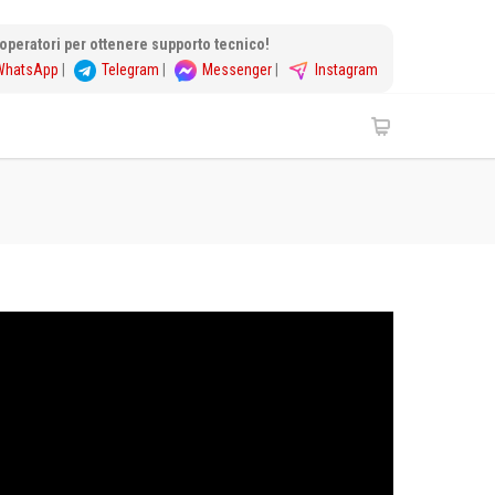
i operatori per ottenere supporto tecnico!
WhatsApp
|
Telegram
|
Messenger
|
Instagram