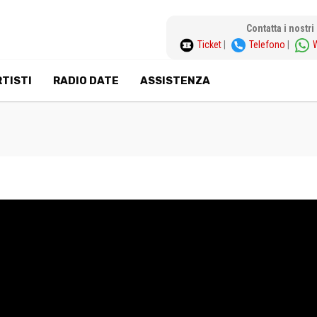
Contatta i nostr
Ticket
|
Telefono
|
TISTI
RADIO DATE
ASSISTENZA