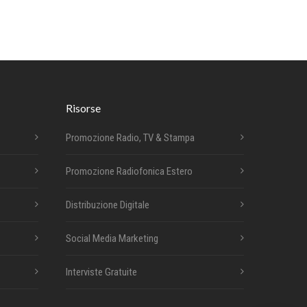
Risorse
Promozione Radio, TV & Stampa
Promozione Radiofonica Estero
Distribuzione Digitale
Social Media Marketing
Interviste Gratuite