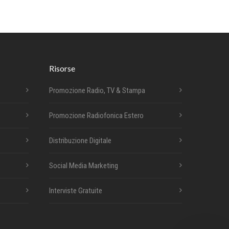
Risorse
Promozione Radio, TV & Stampa
Promozione Radiofonica Estero
Distribuzione Digitale
Social Media Marketing
Interviste Gratuite