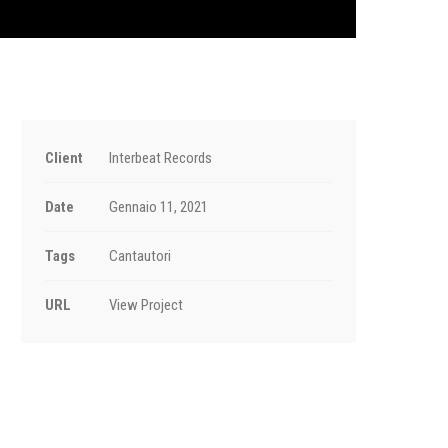
Client
Interbeat Records
Date
Gennaio 11, 2021
Tags
Cantautori
URL
View Project