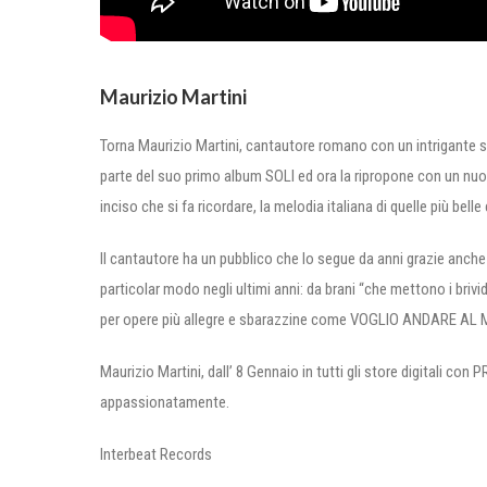
Maurizio Martini
Torna Maurizio Martini, cantautore romano con un intrigante s
parte del suo primo album SOLI ed ora la ripropone con un nu
inciso che si fa ricordare, la melodia italiana di quelle più b
Il cantautore ha un pubblico che lo segue da anni grazie anche
particolar modo negli ultimi anni: da brani “che mettono i 
per opere più allegre e sbarazzine come VOGLIO ANDARE AL MARE
Maurizio Martini, dall’ 8 Gennaio in tutti gli store digitali con
appassionatamente.
Interbeat Records