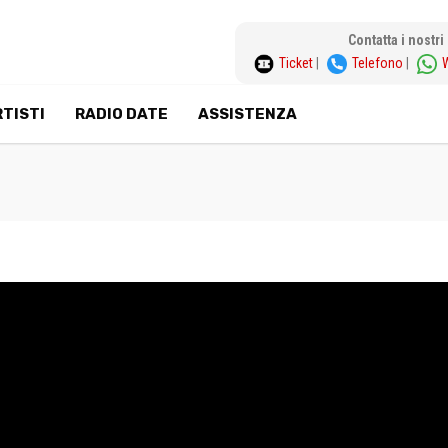
Contatta i nostr
Ticket
|
Telefono
|
TISTI
RADIO DATE
ASSISTENZA