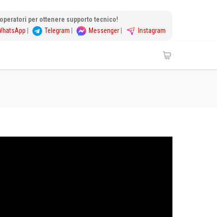
i operatori per ottenere supporto tecnico!
WhatsApp
|
Telegram
|
Messenger
|
Instagram