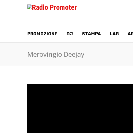
PROMOZIONE
DJ
STAMPA
LAB
AR
Merovingio Deejay