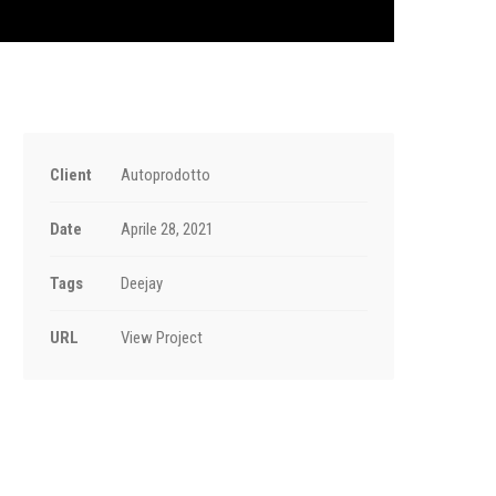
Client
Autoprodotto
Date
Aprile 28, 2021
Tags
Deejay
URL
View Project