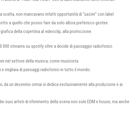
a scelta, non mancavano infatti opportunità di “uscire” con label
etto a quello che posso fare da solo allora preferisco gestire
rafica della copertina al videoclip, alla promozione.
0.000 streams su spotify oltre a decide di passaggio radiofonici.
nni nel settore della musica, come musicista.
 e migliaia di passaggi radiofonici in tutto il mondo.
i, da un decennio ormai si dedica esclusivamente alla produzione e ai
e dei suoi artisti di riferimento della scena non sole EDM e house, ma anche