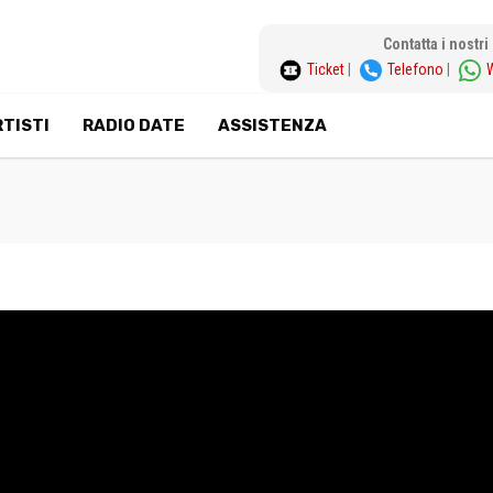
Contatta i nostr
Ticket
|
Telefono
|
TISTI
RADIO DATE
ASSISTENZA