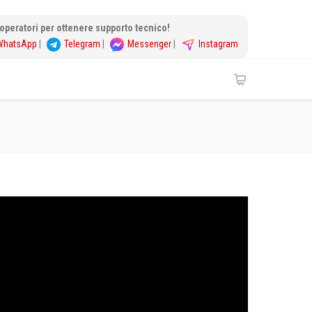
i operatori per ottenere supporto tecnico!
WhatsApp
|
Telegram
|
Messenger
|
Instagram