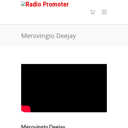
Merovingio Deejay
Merovingio Deejay