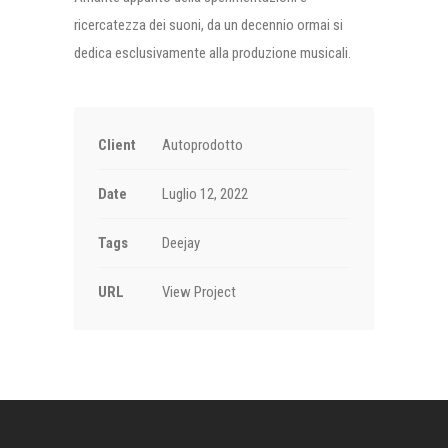
ricercatezza dei suoni, da un decennio ormai si
dedica esclusivamente alla produzione musicali.
Client
Autoprodotto
Date
Luglio 12, 2022
Tags
Deejay
URL
View Project