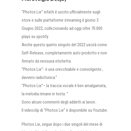
“Photos Lie” infatti è uscito ufficialmente sugli
store e sulle piattaforme streaming il giorno 3
Giugno 2022, collezionando ad oggi oltre 70.000
plays su spotify.
Anche questo quinto singolo del 2022 uscirà come
Self-Release, completamente auto prodotto e non
firmato da nessuna etichetta.
“Photos Lie”- è una orecchiabile e coinvolgente ,
davvero radiofonica.”
“Photos Lie”– la traccia vocale è ben amalgamata,
la melodia rimane in testa. ”
Sono alcuni commenti degli addetti ai lavori..
Il videoclip di “Photos Lie” è disponibile su Youtube.
Photos Lie, segue dopo i due singoli del mese di