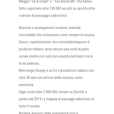
Maggio “Up & Down” e ” You Brock Me” che hanno
fatto registrare oltre 100.000 ascolti su spotify oltre
a decine di passaggio radiofonici.
Armonie e arrangiamenti moderni, melodie
orecchiabili che richiamano come sempre la musica
Dance, caratteristiche che contraddistinguono il
producer italiano, dove ancora una volta la parte
vocale risulta non solo ben inserita nel brano ma le
fa da padrona.
Merovingio Deejay è un DJ e produttore italiano con
oltre 20 anni nel settore della musica, come
musicista.
Oggi conta oltre 5.500.000 stream su Spotify a
partire dal 2019 i e migliaia di passaggi radiofonici in
tutto il mondo.
Amante appunto della sperimentazioni e