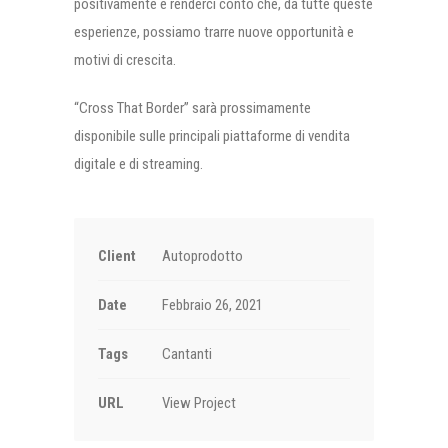
positivamente e renderci conto che, da tutte queste
esperienze, possiamo trarre nuove opportunità e
motivi di crescita.
“Cross That Border” sarà prossimamente
disponibile sulle principali piattaforme di vendita
digitale e di streaming.
Client
Autoprodotto
Date
Febbraio 26, 2021
Tags
Cantanti
URL
View Project