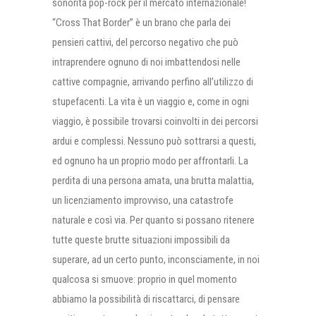
sonorità pop-rock per il mercato internazionale!
“Cross That Border” è un brano che parla dei
pensieri cattivi, del percorso negativo che può
intraprendere ognuno di noi imbattendosi nelle
cattive compagnie, arrivando perfino all’utilizzo di
stupefacenti. La vita è un viaggio e, come in ogni
viaggio, è possibile trovarsi coinvolti in dei percorsi
ardui e complessi. Nessuno può sottrarsi a questi,
ed ognuno ha un proprio modo per affrontarli. La
perdita di una persona amata, una brutta malattia,
un licenziamento improvviso, una catastrofe
naturale e così via. Per quanto si possano ritenere
tutte queste brutte situazioni impossibili da
superare, ad un certo punto, inconsciamente, in noi
qualcosa si smuove: proprio in quel momento
abbiamo la possibilità di riscattarci, di pensare