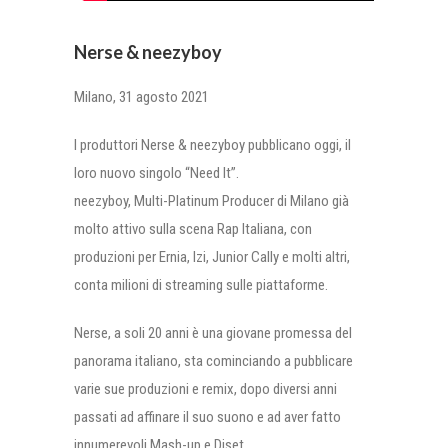
Nerse & neezyboy
Milano, 31 agosto 2021
I produttori Nerse & neezyboy pubblicano oggi, il
loro nuovo singolo “Need It”.
neezyboy, Multi-Platinum Producer di Milano già
molto attivo sulla scena Rap Italiana, con
produzioni per Ernia, Izi, Junior Cally e molti altri,
conta milioni di streaming sulle piattaforme.
Nerse, a soli 20 anni è una giovane promessa del
panorama italiano, sta cominciando a pubblicare
varie sue produzioni e remix, dopo diversi anni
passati ad affinare il suo suono e ad aver fatto
innumerevoli Mash-up e Djset.