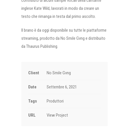
contributo di alcuni sample vocali della cantante
inglese Kate Wild, lavorati in modo da creare un
testo che rimanga in testa dal primo ascolto.
Il brano è da oggi disponibile su tutte le piattaforme
streaming, prodotto da No Smile Gvng e distribuito
da Thaurus Publishing.
Client
No Smile Gvng
Date
Settembre 6, 2021
Tags
Produttori
URL
View Project