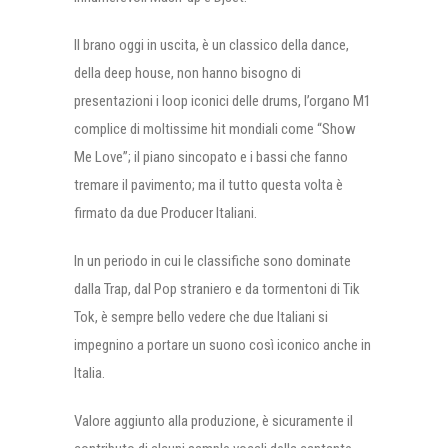
Il brano oggi in uscita, è un classico della dance,
della deep house, non hanno bisogno di
presentazioni i loop iconici delle drums, l’organo M1
complice di moltissime hit mondiali come “Show
Me Love”; il piano sincopato e i bassi che fanno
tremare il pavimento; ma il tutto questa volta è
firmato da due Producer Italiani.
In un periodo in cui le classifiche sono dominate
dalla Trap, dal Pop straniero e da tormentoni di Tik
Tok, è sempre bello vedere che due Italiani si
impegnino a portare un suono così iconico anche in
Italia.
Valore aggiunto alla produzione, è sicuramente il