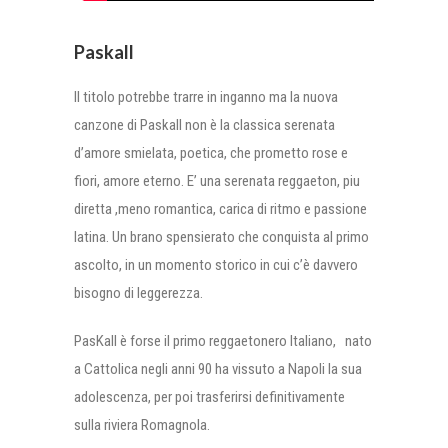
Paskall
Il titolo potrebbe trarre in inganno ma la nuova
canzone di Paskall non è la classica serenata
d’amore smielata, poetica, che prometto rose e
fiori, amore eterno. E’ una serenata reggaeton, piu
diretta ,meno romantica, carica di ritmo e passione
latina. Un brano spensierato che conquista al primo
ascolto, in un momento storico in cui c’è davvero
bisogno di leggerezza.
PasKall è forse il primo reggaetonero Italiano, nato
a Cattolica negli anni 90 ha vissuto a Napoli la sua
adolescenza, per poi trasferirsi definitivamente
sulla riviera Romagnola.