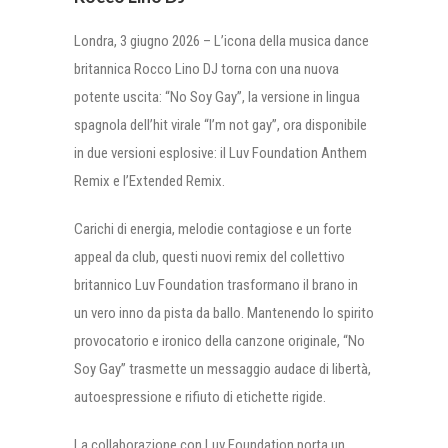
Londra, 3 giugno 2026 – L’icona della musica dance
britannica Rocco Lino DJ torna con una nuova
potente uscita: “No Soy Gay”, la versione in lingua
spagnola dell’hit virale “I’m not gay”, ora disponibile
in due versioni esplosive: il Luv Foundation Anthem
Remix e l’Extended Remix.
Carichi di energia, melodie contagiose e un forte
appeal da club, questi nuovi remix del collettivo
britannico Luv Foundation trasformano il brano in
un vero inno da pista da ballo. Mantenendo lo spirito
provocatorio e ironico della canzone originale, “No
Soy Gay” trasmette un messaggio audace di libertà,
autoespressione e rifiuto di etichette rigide.
La collaborazione con Luv Foundation porta un