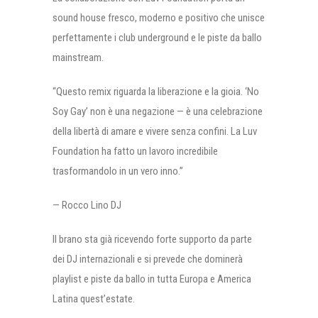
sound house fresco, moderno e positivo che unisce
perfettamente i club underground e le piste da ballo
mainstream.
“Questo remix riguarda la liberazione e la gioia. ‘No
Soy Gay’ non è una negazione — è una celebrazione
della libertà di amare e vivere senza confini. La Luv
Foundation ha fatto un lavoro incredibile
trasformandolo in un vero inno.”
— Rocco Lino DJ
Il brano sta già ricevendo forte supporto da parte
dei DJ internazionali e si prevede che dominerà
playlist e piste da ballo in tutta Europa e America
Latina quest’estate.