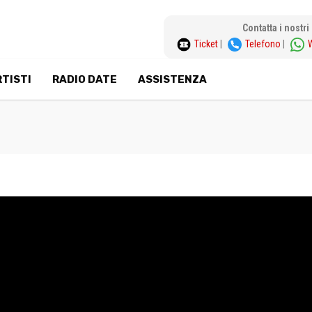
Contatta i nostr
Ticket
|
Telefono
|
TISTI
RADIO DATE
ASSISTENZA