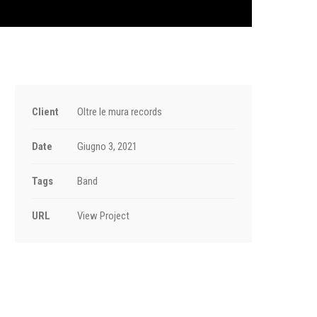
Client
Oltre le mura records
Date
Giugno 3, 2021
Tags
Band
URL
View Project