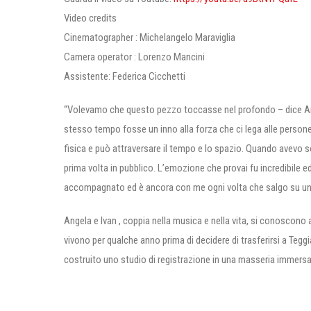
Video credits
Cinematographer : Michelangelo Maraviglia
Camera operator : Lorenzo Mancini
Assistente: Federica Cicchetti
“Volevamo che questo pezzo toccasse nel profondo – dice Ang
stesso tempo fosse un inno alla forza che ci lega alle person
fisica e può attraversare il tempo e lo spazio. Quando avevo s
prima volta in pubblico. L’emozione che provai fu incredibile 
accompagnato ed è ancora con me ogni volta che salgo su un 
Angela e Ivan , coppia nella musica e nella vita, si conoscono
vivono per qualche anno prima di decidere di trasferirsi a Teg
costruito uno studio di registrazione in una masseria immersa fra