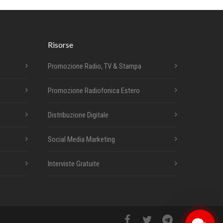
Risorse
Promozione Radio, TV & Stampa
Promozione Radiofonica Estero
Distribuzione Digitale
Social Media Marketing
Interviste Gratuite