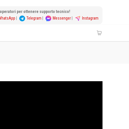
i operatori per ottenere supporto tecnico!
WhatsApp
|
Telegram
|
Messenger
|
Instagram