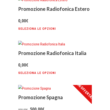
Promozione Radiofonica Estero
0,00
€
SELEZIONA LE OPZIONI
Promozione Radiofonica Italia
0,00
€
SELEZIONA LE OPZIONI
IN OFFERTA!
Promozione Spagna
Il
Il
500,00
€
900,00
€