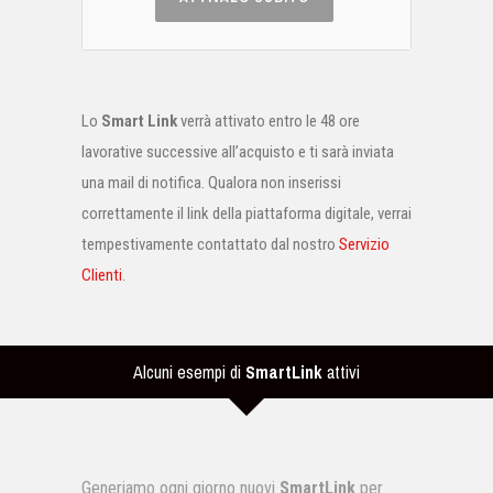
Lo
Smart Link
verrà attivato entro le 48 ore
lavorative successive all’acquisto e ti sarà inviata
una mail di notifica. Qualora non inserissi
correttamente il link della piattaforma digitale, verrai
tempestivamente contattato dal nostro
Servizio
Clienti
.
Alcuni esempi di
SmartLink
attivi
Generiamo ogni giorno nuovi
SmartLink
per