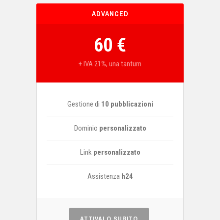
ADVANCED
60 €
+ IVA 21%, una tantum
Gestione di
10 pubblicazioni
Dominio
personalizzato
Link
personalizzato
Assistenza
h24
ATTIVALO SUBITO