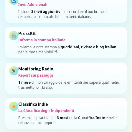
Invii Addizionali
Include
3 invii aggiuntivi
per ricordare il tuo brano ai
responsabili musicali delle emittenti italiane.
PressKit
Informa la stampa italiana
Inviamo la nota stampa a
quotidiani, riviste e blog italiani
per la massima visibilità.
Monitoring Radio
Report sui passaggi
1 mese
di monitoraggio delle emittenti per sapere quali radio
trasmettono il brano.
Classifica Indie
La Classifica degli Indipendenti
Presenza garantita per
3 mesi
nella
Classifica Indie
e nelle
relative sottocategorie.