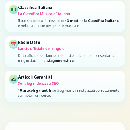
Classifica Italiana
La Classifica Musicale Italiana
Il tuo singolo sarà rilevato per
3 mesi
nella
Classifica Italiana
e nelle categorie per genere musicale.
Radio Date
Lancio ufficiale del singolo
Data ufficiale del lancio nelle radio italiane, per presentarti al
meglio durante la
stagione estiva
.
Articoli Garantiti
✍️
Sui blog indicizzati SEO
10 articoli garantiti
su blog musicali indicizzati correttamente
sui motori di ricerca.