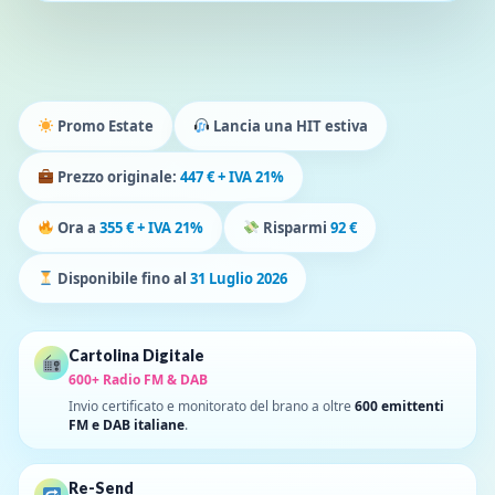
Promo Estate
Lancia una HIT estiva
Prezzo originale:
447 € + IVA 21%
Ora a
355 € + IVA 21%
Risparmi
92 €
Disponibile fino al
31 Luglio 2026
Cartolina Digitale
600+ Radio FM & DAB
Invio certificato e monitorato del brano a oltre
600 emittenti
FM e DAB italiane
.
Re-Send