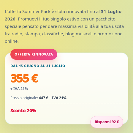
L’offerta Summer Pack è stata rinnovata fino al
31 Luglio
2026
. Promuovi il tuo singolo estivo con un pacchetto
speciale pensato per dare massima visibilità alla tua uscita
tra radio, stampa, classifiche, blog musicali e promozione
online.
OFFERTA RINNOVATA
DAL 15 GIUGNO AL 31 LUGLIO
355 €
+ IVA 21%
Prezzo originale:
447 € + IVA 21%
.
Sconto 20%
Risparmi 92 €