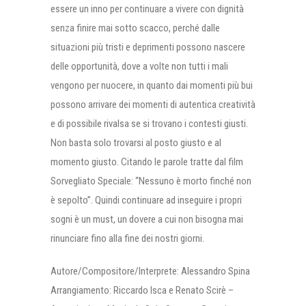
essere un inno per continuare a vivere con dignità
senza finire mai sotto scacco, perché dalle
situazioni più tristi e deprimenti possono nascere
delle opportunità, dove a volte non tutti i mali
vengono per nuocere, in quanto dai momenti più bui
possono arrivare dei momenti di autentica creatività
e di possibile rivalsa se si trovano i contesti giusti.
Non basta solo trovarsi al posto giusto e al
momento giusto. Citando le parole tratte dal film
Sorvegliato Speciale: “Nessuno è morto finché non
è sepolto”. Quindi continuare ad inseguire i propri
sogni è un must, un dovere a cui non bisogna mai
rinunciare fino alla fine dei nostri giorni.
Autore/Compositore/Interprete: Alessandro Spina
Arrangiamento: Riccardo Isca e Renato Scirè –