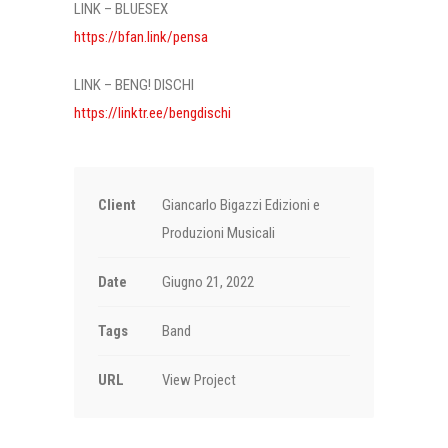
LINK – BLUESEX
https://bfan.link/pensa
LINK – BENG! DISCHI
https://linktr.ee/bengdischi
Client
Giancarlo Bigazzi Edizioni e
Produzioni Musicali
Date
Giugno 21, 2022
Tags
Band
URL
View Project