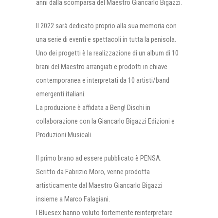
anni dalla scomparsa del Maestro Giancarlo Bigazzi.
Il 2022 sarà dedicato proprio alla sua memoria con
una serie di eventi e spettacoli in tutta la penisola.
Uno dei progetti è la realizzazione di un album di 10
brani del Maestro arrangiati e prodotti in chiave
contemporanea e interpretati da 10 artisti/band
emergenti italiani.
La produzione è affidata a Beng! Dischi in
collaborazione con la Giancarlo Bigazzi Edizioni e
Produzioni Musicali.
Il primo brano ad essere pubblicato è PENSA.
Scritto da Fabrizio Moro, venne prodotta
artisticamente dal Maestro Giancarlo Bigazzi
insieme a Marco Falagiani.
I Bluesex hanno voluto fortemente reinterpretare