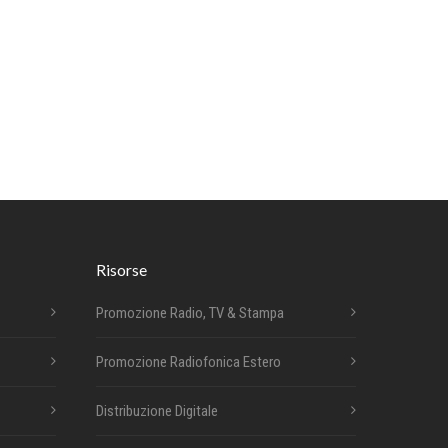
Risorse
Promozione Radio, TV & Stampa
Promozione Radiofonica Estero
Distribuzione Digitale