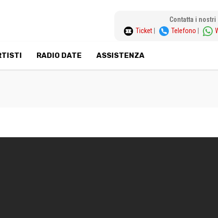
Contatta i nostr
Ticket
|
Telefono
|
TISTI
RADIO DATE
ASSISTENZA