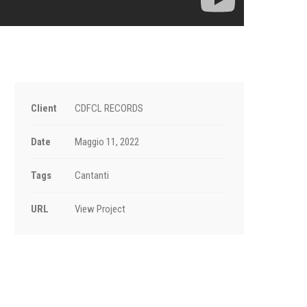
Client
CDFCL RECORDS
Date
Maggio 11, 2022
Tags
Cantanti
URL
View Project