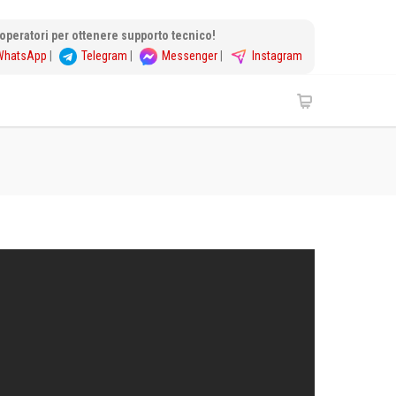
i operatori per ottenere supporto tecnico!
WhatsApp
|
Telegram
|
Messenger
|
Instagram