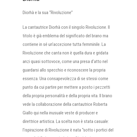
Diorhà e la sua “Rivoluzione”
La cantautrice Diorhà con il singolo Rivoluzione. Il
titolo è già emblema del significato del brano ma
contiene in sé un’accezione tutta femminile. La
Rivoluzione che canta non è quella dura e gridata
anzi quasi sottovoce, come una presa d’atto nel
guardarsi allo specchio e riconoscere la propria
essenza. Una consapevolezza di se stessi come
punto da cui partire per mettere a posto i pezzetti
della propria personalità e della propria vita. Il brano
vede la collaborazione della cantautrice Roberta
Giallo qui nella inusuale veste di producer e
direttrice artistica. La scelta non è stata casuale:
l’ispirazione di Rivoluzione è nata “sotto i portici del