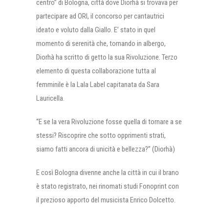
centro” di Bologna, città dove Diorhà si trovava per
partecipare ad ORI, il concorso per cantautrici
ideato e voluto dalla Giallo. E’ stato in quel
momento di serenità che, tornando in albergo,
Diorhà ha scritto di getto la sua Rivoluzione. Terzo
elemento di questa collaborazione tutta al
femminile è la Lala Label capitanata da Sara
Lauricella.
“E se la vera Rivoluzione fosse quella di tornare a se
stessi? Riscoprire che sotto opprimenti strati,
siamo fatti ancora di unicità e bellezza?” (Diorhà)
E così Bologna divenne anche la città in cui il brano
è stato registrato, nei rinomati studi Fonoprint con
il prezioso apporto del musicista Enrico Dolcetto.