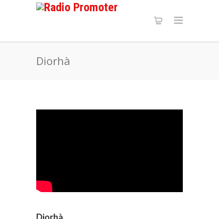
Diorhà
Diorhà