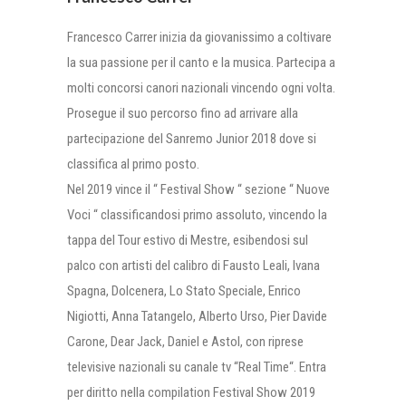
Francesco Carrer inizia da giovanissimo a coltivare
la sua passione per il canto e la musica. Partecipa a
molti concorsi canori nazionali vincendo ogni volta.
Prosegue il suo percorso fino ad arrivare alla
partecipazione del Sanremo Junior 2018 dove si
classifica al primo posto.
Nel 2019 vince il “ Festival Show “ sezione “ Nuove
Voci “ classificandosi primo assoluto, vincendo la
tappa del Tour estivo di Mestre, esibendosi sul
palco con artisti del calibro di Fausto Leali, Ivana
Spagna, Dolcenera, Lo Stato Speciale, Enrico
Nigiotti, Anna Tatangelo, Alberto Urso, Pier Davide
Carone, Dear Jack, Daniel e Astol, con riprese
televisive nazionali su canale tv “Real Time“. Entra
per diritto nella compilation Festival Show 2019