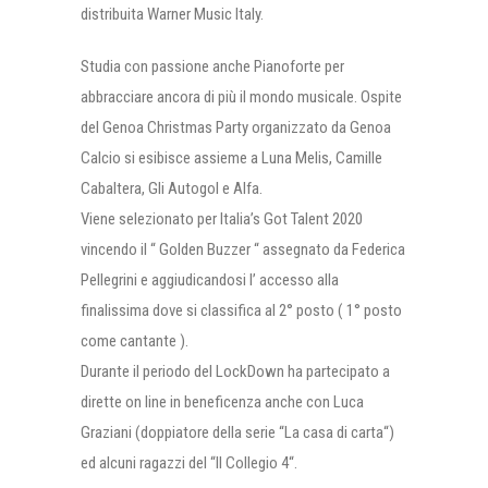
distribuita Warner Music Italy.
Studia con passione anche Pianoforte per
abbracciare ancora di più il mondo musicale. Ospite
del Genoa Christmas Party organizzato da Genoa
Calcio si esibisce assieme a Luna Melis, Camille
Cabaltera, Gli Autogol e Alfa.
Viene selezionato per Italia’s Got Talent 2020
vincendo il “ Golden Buzzer “ assegnato da Federica
Pellegrini e aggiudicandosi l’ accesso alla
finalissima dove si classifica al 2° posto ( 1° posto
come cantante ).
Durante il periodo del LockDown ha partecipato a
dirette on line in beneficenza anche con Luca
Graziani (doppiatore della serie “La casa di carta“)
ed alcuni ragazzi del “Il Collegio 4“.