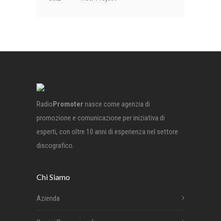
Radio
Promoter
nasce come agenzia di
promozione e comunicazione per iniziativa di
esperti, con oltre 10 anni di esperienza nel settore
discografico.
Chi Siamo
Azienda