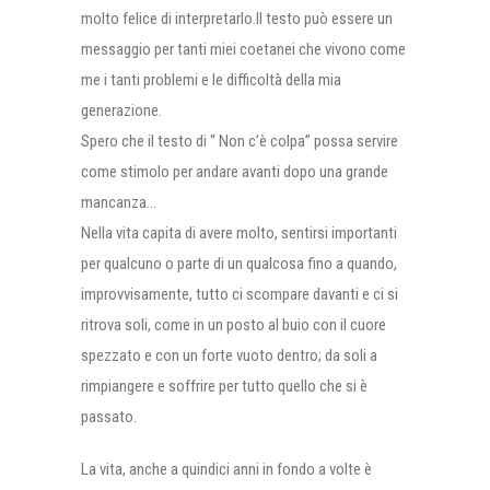
molto felice di interpretarlo.Il testo può essere un
messaggio per tanti miei coetanei che vivono come
me i tanti problemi e le difficoltà della mia
generazione.
Spero che il testo di “ Non c’è colpa” possa servire
come stimolo per andare avanti dopo una grande
mancanza…
Nella vita capita di avere molto, sentirsi importanti
per qualcuno o parte di un qualcosa fino a quando,
improvvisamente, tutto ci scompare davanti e ci si
ritrova soli, come in un posto al buio con il cuore
spezzato e con un forte vuoto dentro; da soli a
rimpiangere e soffrire per tutto quello che si è
passato.
La vita, anche a quindici anni in fondo a volte è