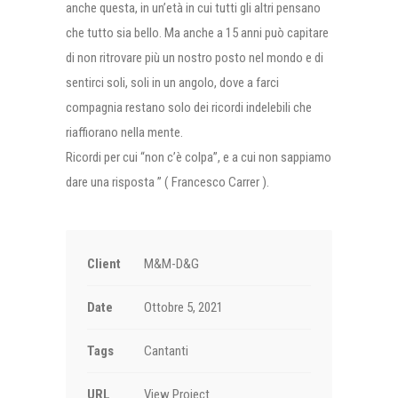
anche questa, in un’età in cui tutti gli altri pensano
che tutto sia bello. Ma anche a 15 anni può capitare
di non ritrovare più un nostro posto nel mondo e di
sentirci soli, soli in un angolo, dove a farci
compagnia restano solo dei ricordi indelebili che
riaffiorano nella mente.
Ricordi per cui “non c’è colpa”, e a cui non sappiamo
dare una risposta ” ( Francesco Carrer ).
Client
M&M-D&G
Date
Ottobre 5, 2021
Tags
Cantanti
URL
View Project