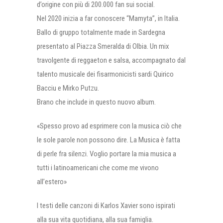
d’origine con più di 200.000 fan sui social.
Nel 2020 inizia a far conoscere “Mamyta”, in Italia.
Ballo di gruppo totalmente made in Sardegna
presentato al Piazza Smeralda di Olbia. Un mix
travolgente di reggaeton e salsa, accompagnato dal
talento musicale dei fisarmonicisti sardi Quirico
Bacciu e Mirko Putzu.
Brano che include in questo nuovo album.
«Spesso provo ad esprimere con la musica ciò che
le sole parole non possono dire. La Musica è fatta
di perle fra silenzi. Voglio portare la mia musica a
tutti i latinoamericani che come me vivono
all’estero»
I testi delle canzoni di Karlos Xavier sono ispirati
alla sua vita quotidiana, alla sua famiglia.