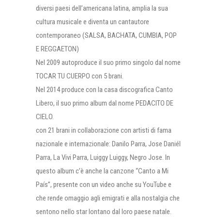
diversi paesi dell’americana latina, amplia la sua
cultura musicale e diventa un cantautore
contemporaneo (SALSA, BACHATA, CUMBIA, POP
E REGGAETON)
Nel 2009 autoproduce il suo primo singolo dal nome
TOCAR TU CUERPO con 5 brani.
Nel 2014 produce con la casa discografica Canto
Libero, il suo primo album dal nome PEDACITO DE
CIELO.
con 21 brani in collaborazione con artisti di fama
nazionale e internazionale: Danilo Parra, Jose Daniél
Parra, La Vivi Parra, Luiggy Luiggy, Negro Jose. In
questo album c’è anche la canzone “Canto a Mi
País”, presente con un video anche su YouTube e
che rende omaggio agli emigrati e alla nostalgia che
sentono nello star lontano dal loro paese natale.