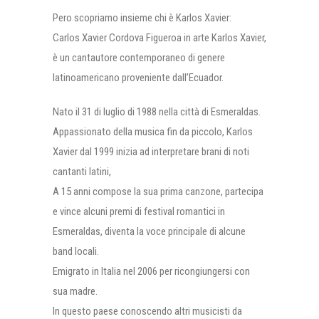
Pero scopriamo insieme chi è Karlos Xavier:
Carlos Xavier Cordova Figueroa in arte Karlos Xavier,
è un cantautore contemporaneo di genere
latinoamericano proveniente dall’Ecuador.
Nato il 31 di luglio di 1988 nella città di Esmeraldas.
Appassionato della musica fin da piccolo, Karlos
Xavier dal 1999 inizia ad interpretare brani di noti
cantanti latini,
A 15 anni compose la sua prima canzone, partecipa
e vince alcuni premi di festival romantici in
Esmeraldas, diventa la voce principale di alcune
band locali.
Emigrato in Italia nel 2006 per ricongiungersi con
sua madre.
In questo paese conoscendo altri musicisti da