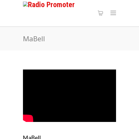
MaBell
MaBell