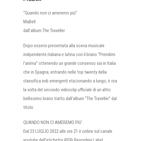
“Quando non ci ameremo più”
MaBell
dall’album The Traveller
Dopo essersi presentata alla scena musicale
indipendente italiana e latina con il brano “Prendimi
l’anima” ottenendo un grande consenso sia in Italia
che in Spagna, entrando nelle top twenty della
classifica indi-emergenti stazionando a lungo, è ora
la volta del secondo videoclip ufficiale di un altro
bellissimo brano tratto dall’album “The Traveller” dal
titolo
QUANDO NON CI AMEREMO PIU’.
Dal 23 LUGLIO 2022 alle ore 21 è online sul canale
youtube dell’etichetta iPERi Regording Label