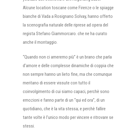
Alcune location toscane come Firenze o le spiagge
bianche di Vada a Rosignano Solvay, hanno offerto
la scenografia naturale delle riprese ad opera del
regista Stefano Giammorcaro. che ne ha curato
anche il montaggio.
“Quando non ci ameremo più” è un brano che parla
d’amore e delle complesse dinamiche di coppia che
non sempre hanno un lieto fine, ma che comunque
meritano di essere vissute con tutto il
coinvolgimento di cui siamo capaci, perchè sono
emozioni e fanno parte di un “qui ed ora”, di un
quotidiano, che è la vita stessa; e perchè fallire
tante volte è l’unico modo per vincere e ritrovare se
stessi.