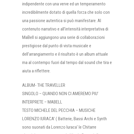
indipendente con una verve ed un temperamento
incredibilmente dotato di quella forza che solo con
una passione autentica si può manifestare. Al
contenuto narrativo e all’intensità interpretativa di
MaBell si aggiungono una serie di collaborazioni
prestigiose dal punto di vista musicale e
dell’arrangiamento e il risultato è un album attuale
ma al contempo fuori dal tempo dal sound che tira e
aiuta a riflettere.
ALBUM- THE TRAVELLER
SINGOLO – QUANDO NON CI AMEREMO PIU’
INTERPRETE – MABELL
TESTO MICHELE DEL PECCHIA – MUSICHE
LORENZO IURACA’ ( Batterie, Bassi Archi e Synth
sono suonati da Lorenzo Iuraca’ le Chitarre