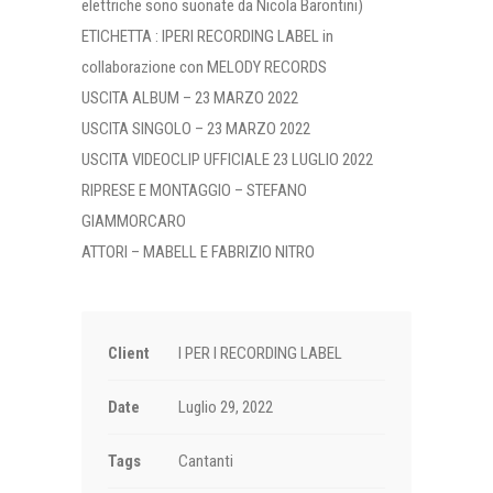
elettriche sono suonate da Nicola Barontini)
ETICHETTA : IPERI RECORDING LABEL in
collaborazione con MELODY RECORDS
USCITA ALBUM – 23 MARZO 2022
USCITA SINGOLO – 23 MARZO 2022
USCITA VIDEOCLIP UFFICIALE 23 LUGLIO 2022
RIPRESE E MONTAGGIO – STEFANO
GIAMMORCARO
ATTORI – MABELL E FABRIZIO NITRO
Client
I PER I RECORDING LABEL
Date
Luglio 29, 2022
Tags
Cantanti