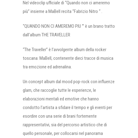
Nel videoclip ufficiale di “Quando non ci ameremo
più” insieme a MaBell recita “Fabrizio Nitro “ .
“QUANDO NON CI AMEREMO PIU ‘” è un brano tratto
dall’album THE TRAVELLER
“The Traveller” è l’avvolgente album della rocker
toscana: MaBell, contenente dieci tracce di musica
tra emozione ed adrenalina.
Un concept album dal mood pop-rock con influenze
glam, che raccoglie tutte le esperienze, le
elaborazioni mentali ed emotive che hanno
condotto l’artista a sfidare il tempo e gli eventi per
esordire con una serie di brani fortemente
rappresentativi, sia del percorso artistico che di
quello personale, per collocarsi nel panorama