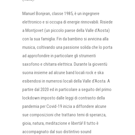
Manuel Bonjean, classe 1985, è un ingegnere
elettronico e si occupa di energie rinnovabili. Risiede
a Montjovet (un piccolo paese della Valle d’Aosta)
con la sua famiglia. Fin da bambino si avvicina alla
musica, coltivando una passione solida che lo porta
ad approfondire in particolare gli strumenti
saxofono e chitarra elettrica. Durante la gioventù
suona insieme ad alcune band locali rock e ska
esibendosi in numerosi locali della Valle d’Aosta. A
partire dal 2020 ed in particolare a seguito del primo
lockdown imposto dalle leggi di contrasto della
pandemia per Covid-19 inizia a diffondere alcune
sue composizioni che trattano temi di speranza,
gioia, natura, meditazione e libertà! Il tutto è
accompagnato dal suo distintivo sound