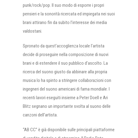
punk/rock/pop. Il suo modo di esporre i propri
pensieri e la sonorità ricercata ed impiegata nei suoi
brani attirano fin da subito l’interesse dei media
valdostani.
Spronato da quest’accoglienza locale l’artista
decide di proseguire nella composizione di nuovi
brani e di estendere il suo pubblico d’ascolto. La
ricerca del suono giusto da abbinare alla propria
musica lo ha spinto a stringere collaborazioni con
ingegneri del suono americani di fama mondiale. I
recenti lavori eseguiti insieme a Peter Doell e Ari
Blitz segnano un importante svolta al suono delle
canzoni dell’artista.
“AB CC” è già disponibile sulle principali piattaforme