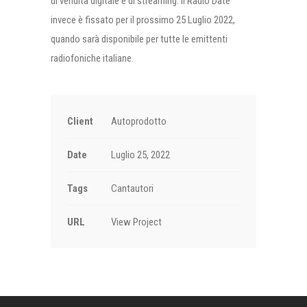
di vendita digitale e di streaming. Il Radio Date
invece è fissato per il prossimo 25 Luglio 2022,
quando sarà disponibile per tutte le emittenti
radiofoniche italiane.
Client
Autoprodotto
Date
Luglio 25, 2022
Tags
Cantautori
URL
View Project