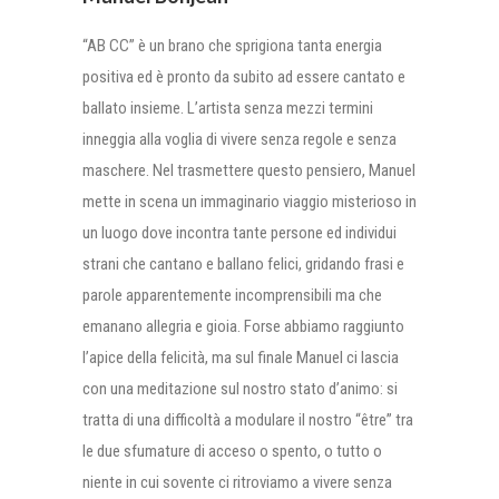
“AB CC” è un brano che sprigiona tanta energia
positiva ed è pronto da subito ad essere cantato e
ballato insieme. L’artista senza mezzi termini
inneggia alla voglia di vivere senza regole e senza
maschere. Nel trasmettere questo pensiero, Manuel
mette in scena un immaginario viaggio misterioso in
un luogo dove incontra tante persone ed individui
strani che cantano e ballano felici, gridando frasi e
parole apparentemente incomprensibili ma che
emanano allegria e gioia. Forse abbiamo raggiunto
l’apice della felicità, ma sul finale Manuel ci lascia
con una meditazione sul nostro stato d’animo: si
tratta di una difficoltà a modulare il nostro “être” tra
le due sfumature di acceso o spento, o tutto o
niente in cui sovente ci ritroviamo a vivere senza